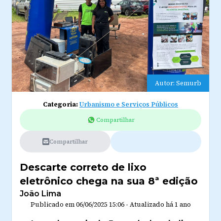
Autor: Semurb
Categoria:
Urbanismo e Serviços Públicos
Compartilhar
Compartilhar
Descarte correto de lixo
eletrônico chega na sua 8ª edição
João Lima
Publicado em
06/06/2025 15:06
-
Atualizado
há 1 ano