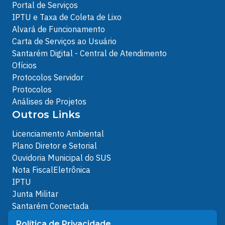
Portal de Serviços
IPTU e Taxa de Coleta de Lixo
Alvará de Funcionamento
Carta de Serviços ao Usuário
Santarém Digital - Central de Atendimento
Ofícios
Protocolos Servidor
Protocolos
Análises de Projetos
Outros Links
Licenciamento Ambiental
Plano Diretor e Setorial
Ouvidoria Municipal do SUS
Nota FiscalEletrônica
IPTU
Junta Militar
Santarém Conectada
Política de Privacidade
Política de Privacidade