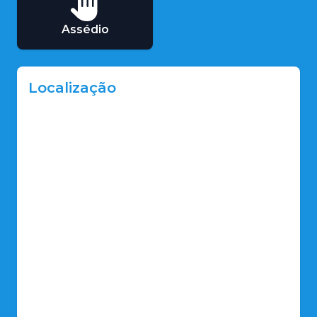
Assédio
Localização