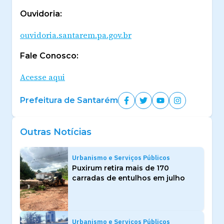
Ouvidoria:
ouvidoria.santarem.pa.gov.br
Fale Conosco:
Acesse aqui
Prefeitura de Santarém
Outras Notícias
Urbanismo e Serviços Públicos
Puxirum retira mais de 170
carradas de entulhos em julho
Urbanismo e Serviços Públicos