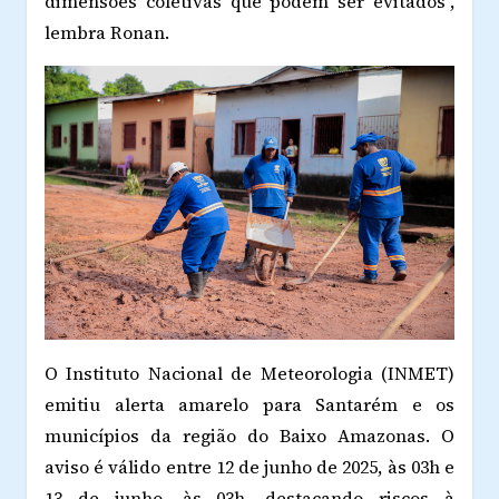
dimensões coletivas que podem ser evitados",
lembra Ronan.
O Instituto Nacional de Meteorologia (INMET)
emitiu alerta amarelo para Santarém e os
municípios da região do Baixo Amazonas. O
aviso é válido entre 12 de junho de 2025, às 03h e
13 de junho, às 03h, destacando riscos à