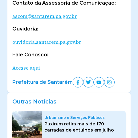
Contato da Assessoria de Comunicação:
ascom@santarem.pa.gov.br
Ouvidoria:
ouvidoria.santarem.pa.gov.br
Fale Conosco:
Acesse aqui
Prefeitura de Santarém
Outras Notícias
Urbanismo e Serviços Públicos
Puxirum retira mais de 170
carradas de entulhos em julho