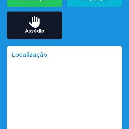
Assédio
Localização