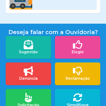
Deseja falar com a Ouvidoria?
Sugestão
Elogio
Denúncia
Reclamação
Solicitação
Simplifique