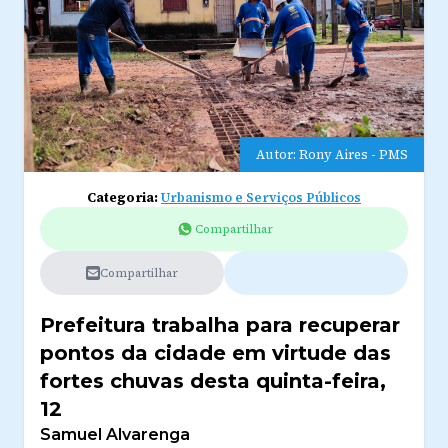
Autor: Rony Aires - PMS
Categoria:
Urbanismo e Serviços Públicos
Compartilhar
Compartilhar
Prefeitura trabalha para recuperar
pontos da cidade em virtude das
fortes chuvas desta quinta-feira,
12
Samuel Alvarenga