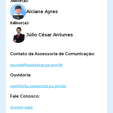
Autor(a):
Alciane Ayres
Editor(a):
Júlio César Antunes
Contato da Assessoria de Comunicação:
ascom@santarem.pa.gov.br
Ouvidoria:
ouvidoria.santarem.pa.gov.br
Fale Conosco:
Acesse aqui