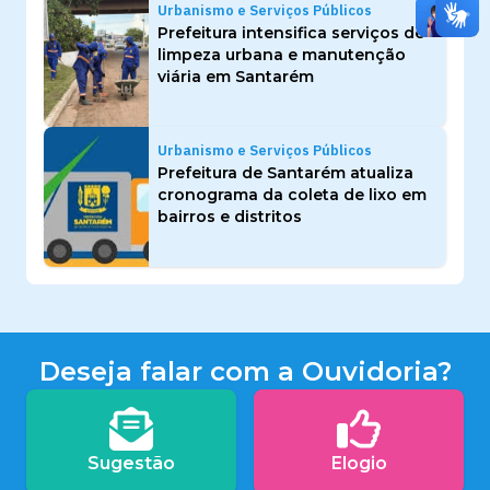
Urbanismo e Serviços Públicos
Prefeitura intensifica serviços de
limpeza urbana e manutenção
viária em Santarém
Urbanismo e Serviços Públicos
Prefeitura de Santarém atualiza
cronograma da coleta de lixo em
bairros e distritos
Deseja falar com a Ouvidoria?
Sugestão
Elogio