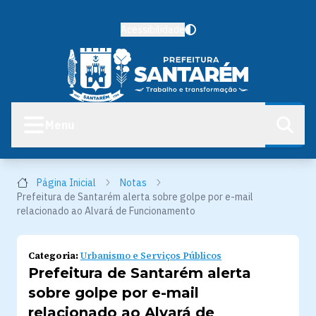
Acessibilidade
Menu
Página Inicial
Notas
Prefeitura de Santarém alerta sobre golpe por e-mail
relacionado ao Alvará de Funcionamento
Categoria:
Urbanismo e Serviços Públicos
Prefeitura de Santarém alerta
sobre golpe por e-mail
relacionado ao Alvará de