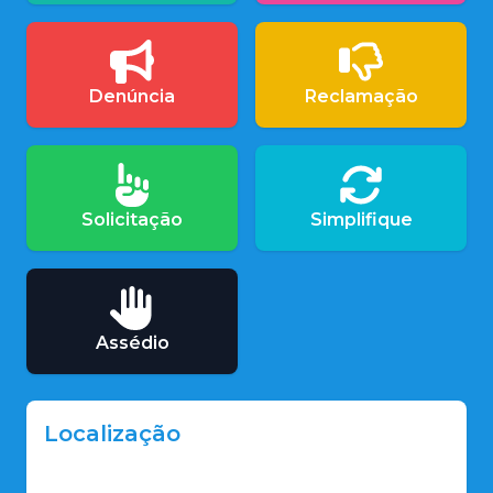
Denúncia
Reclamação
Solicitação
Simplifique
Assédio
Localização