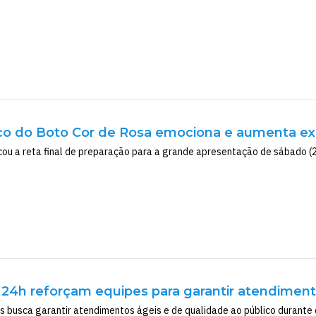
co do Boto Cor de Rosa emociona e aumenta expe
u a reta final de preparação para a grande apresentação de sábado (
4h reforçam equipes para garantir atendimento
s busca garantir atendimentos ágeis e de qualidade ao público durante o