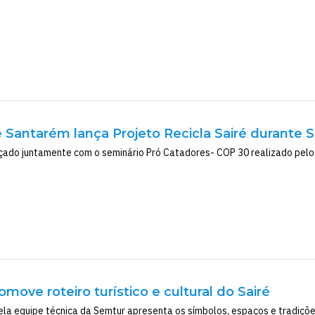
e Santarém lança Projeto Recicla Sairé durante 
çado juntamente com o seminário Pró Catadores- COP 30 realizado pelo
omove roteiro turístico e cultural do Sairé
ela equipe técnica da Semtur apresenta os símbolos, espaços e tradiçõ