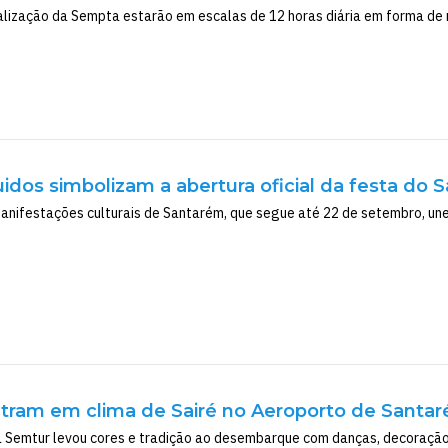
alização da Sempta estarão em escalas de 12 horas diária em forma de 
idos simbolizam a abertura oficial da festa do S
nifestações culturais de Santarém, que segue até 22 de setembro, une 
ntram em clima de Sairé no Aeroporto de Santa
 a Semtur levou cores e tradição ao desembarque com danças, decoração a