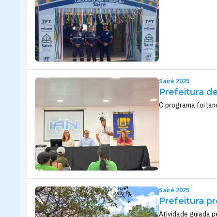
Sairé 2025
Prefeitura d
O programa foi lan
Sairé 2025
Prefeitura pr
Atividade guiada p