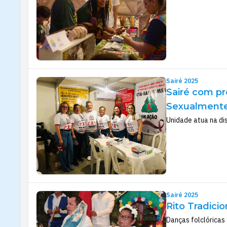
Sairé 2025
Sairé com pr
Sexualmente 
Unidade atua na dis
Sairé 2025
Rito Tradici
Danças folclóricas