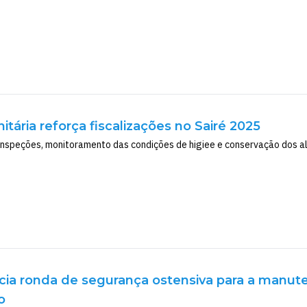
nitária reforça fiscalizações no Sairé 2025
nspeções, monitoramento das condições de higiee e conservação dos al
nicia ronda de segurança ostensiva para a man
o