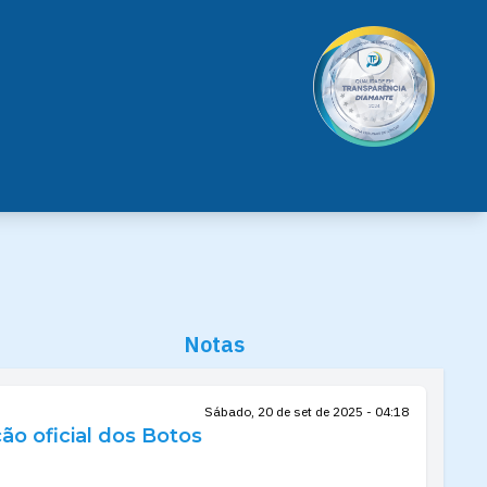
Notas
Sábado, 20 de set de 2025 - 04:18
o oficial dos Botos