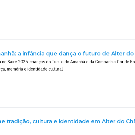
nhã: a infância que dança o futuro de Alter d
 no Sairé 2025, crianças do Tucuxi do Amanhã e da Companhia Cor de R
rça, memória e identidade cultural
ne tradição, cultura e identidade em Alter do 