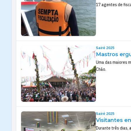
17 agentes de fisc
Sairé 2025
Mastros ergu
Uma das maiores ma
Chão.
Sairé 2025
Visitantes e
Durante três dias,