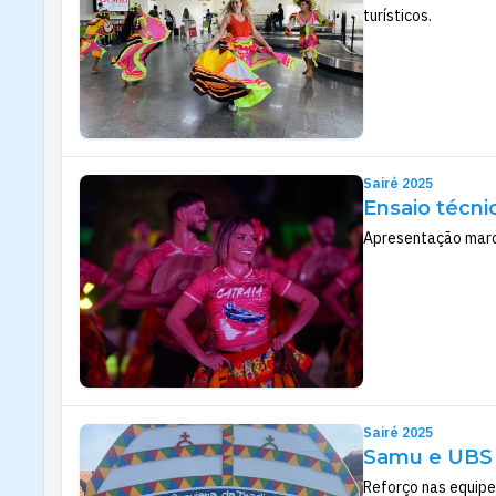
turísticos.
Sairé 2025
Ensaio técni
Apresentação marco
Sairé 2025
Samu e UBS 2
Reforço nas equipe