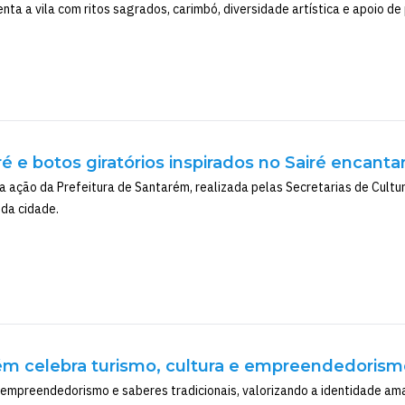
a a vila com ritos sagrados, carimbó, diversidade artística e apoio de 
ré e botos giratórios inspirados no Sairé encant
a ação da Prefeitura de Santarém, realizada pelas Secretarias de Cultura
 da cidade.
ém celebra turismo, cultura e empreendedorism
 empreendedorismo e saberes tradicionais, valorizando a identidade ama