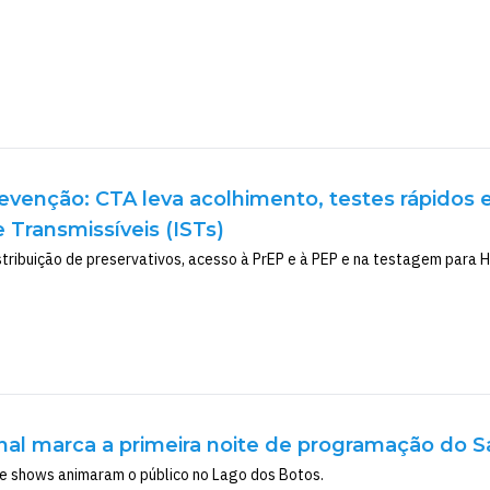
evenção: CTA leva acolhimento, testes rápidos 
Transmissíveis (ISTs)
tribuição de preservativos, acesso à PrEP e à PEP e na testagem para HIV,
onal marca a primeira noite de programação do S
 e shows animaram o público no Lago dos Botos.