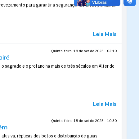
revezamento para garantir a segurança nas áreas portuária.
Leia Mais
Quinta-feira, 18 de set de 2025 - 02:10
airé
o sagrado e o profano há mais de três séculos em Alter do
Leia Mais
Quinta-feira, 18 de set de 2025 - 10:30
rém
lusiva, réplicas dos botos e distribuição de guias