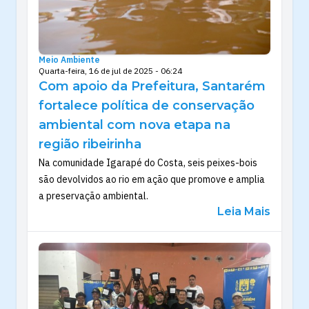
Meio Ambiente
Quarta-feira, 16 de jul de 2025 - 06:24
Com apoio da Prefeitura, Santarém
fortalece política de conservação
ambiental com nova etapa na
região ribeirinha
Na comunidade Igarapé do Costa, seis peixes-bois
são devolvidos ao rio em ação que promove e amplia
a preservação ambiental.
Leia Mais