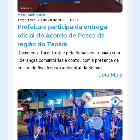
Meio Ambiente
Terça-feira, 29 de jul de 2025 - 01:03
Prefeitura participa da entrega
oficial do Acordo de Pesca da
região do Tapará
Documento foi entregue pela Semas em reunião com
lideranças comunitárias e contou com a presença da
equipe de fiscalização ambiental da Semma
Leia Mais