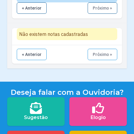
« Anterior
Próximo »
Não existem notas cadastradas
« Anterior
Próximo »
Deseja falar com a Ouvidoria?
Sugestão
Elogio