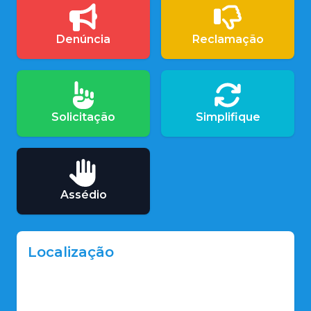
Denúncia
Reclamação
Solicitação
Simplifique
Assédio
Localização