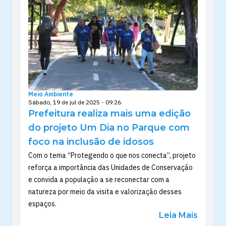
Meio Ambiente
Sábado, 19 de jul de 2025 - 09:26
Prefeitura realiza mais uma edição
do projeto Um Dia no Parque com
foco na inclusão de idosos
Com o tema “Protegendo o que nos conecta”, projeto
reforça a importância das Unidades de Conservação
e convida a população a se reconectar com a
natureza por meio da visita e valorização desses
espaços.
Leia Mais