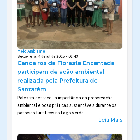
Meio Ambiente
Sexta-feira, 4 de jul de 2025 - 01:43
Canoeiros da Floresta Encantada
participam de ação ambiental
realizada pela Prefeitura de
Santarém
Palestra destacou a importância da preservação
ambiental e boas práticas sustentáveis durante os
passeios turísticos no Lago Verde.
Leia Mais