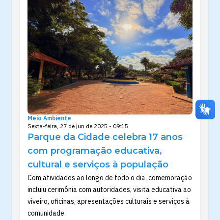
Meio Ambiente
Sexta-feira, 27 de jun de 2025 - 09:15
Parque da Cidade celebra 17 anos
com programação educativa,
cultural e serviços à população
Com atividades ao longo de todo o dia, comemoração
incluiu cerimônia com autoridades, visita educativa ao
viveiro, oficinas, apresentações culturais e serviços à
comunidade