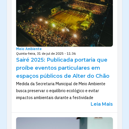
Meio Ambiente
Quinta-feira, 31 de jul de 2025 - 11:36
Sairé 2025: Publicada portaria que
proíbe eventos particulares em
espaços públicos de Alter do Chão
Medida da Secretaria Municipal de Meio Ambiente
busca preservar o equilíbrio ecológico e evitar
impactos ambientais durante a festividade
Leia Mais