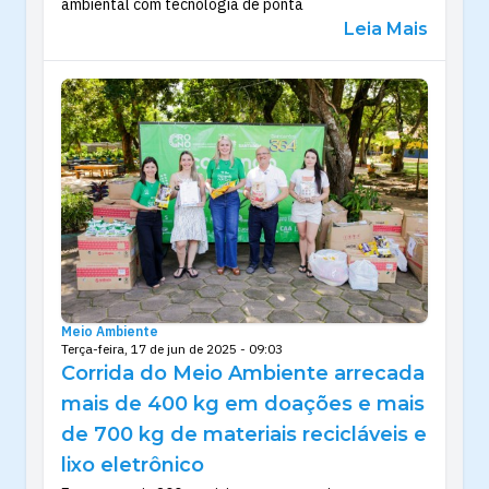
ambiental com tecnologia de ponta
Leia Mais
Meio Ambiente
Terça-feira, 17 de jun de 2025 - 09:03
Corrida do Meio Ambiente arrecada
mais de 400 kg em doações e mais
de 700 kg de materiais recicláveis e
lixo eletrônico