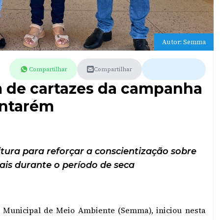
Autor: Semma
Compartilhar
Compartilhar
em de cartazes da campanha
antarém
tura para reforçar a conscientização sobre
ais durante o período de seca
a Municipal de Meio Ambiente (Semma), iniciou nesta