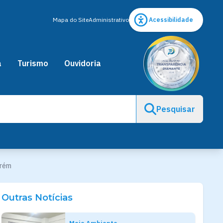
Mapa do Site
Administrativo
Acessibilidade
a
Turismo
Ouvidoria
Pesquisar
arém
Outras Notícias