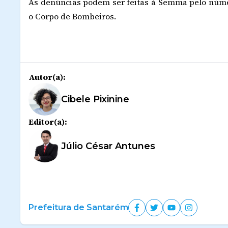
As denúncias podem ser feitas à Semma pelo núme
o Corpo de Bombeiros.
Autor(a):
Cibele Pixinine
Editor(a):
Júlio César Antunes
Prefeitura de Santarém