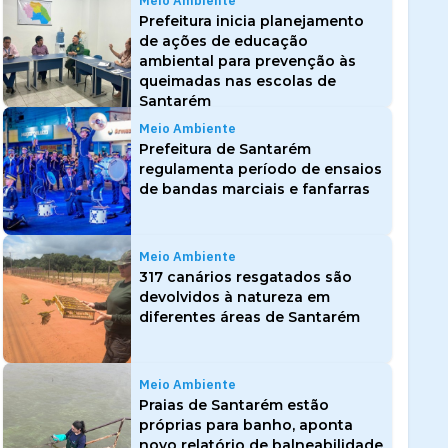
Meio Ambiente
Prefeitura inicia planejamento
de ações de educação
ambiental para prevenção às
queimadas nas escolas de
Santarém
Meio Ambiente
Prefeitura de Santarém
regulamenta período de ensaios
de bandas marciais e fanfarras
Meio Ambiente
317 canários resgatados são
devolvidos à natureza em
diferentes áreas de Santarém
Meio Ambiente
Praias de Santarém estão
próprias para banho, aponta
novo relatório de balneabilidade