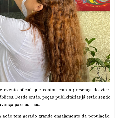
 evento oficial que contou com a presença do vice-
blicos. Desde então, peças publicitárias já estão sendo
avança para as ruas.
a ação tem gerado grande engajamento da população.