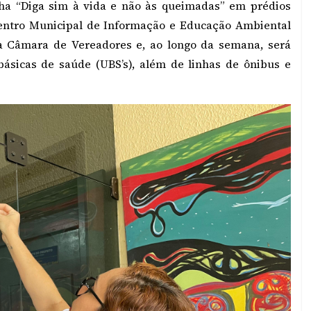
nha “Diga sim à vida e não às queimadas” em prédios
Centro Municipal de Informação e Educação Ambiental
la Câmara de Vereadores e, ao longo da semana, será
básicas de saúde (UBS’s), além de linhas de ônibus e