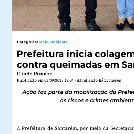
Categoria:
Meio Ambiente
Prefeitura inicia colag
contra queimadas em S
Cibele Pixinine
Publicado em
03/09/2025 13:04
-
Atualizado
há 11 meses
Ação faz parte da mobilização da Prefei
os riscos e crimes ambient
A Prefeitura de Santarém, por meio da Secretari