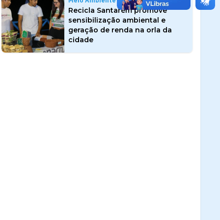
Meio Ambiente
Recicla Santarém promove
sensibilização ambiental e
geração de renda na orla da
cidade