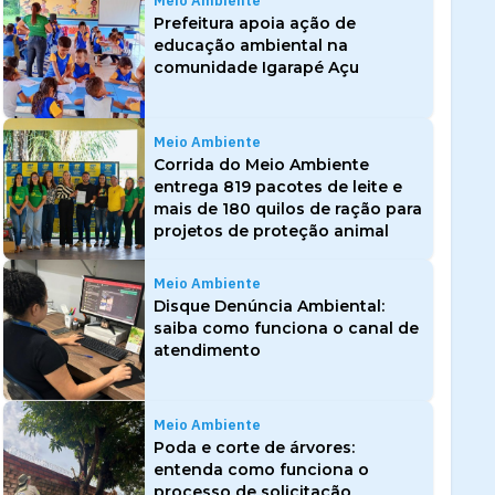
Meio Ambiente
Prefeitura apoia ação de
educação ambiental na
comunidade Igarapé Açu
Meio Ambiente
Corrida do Meio Ambiente
entrega 819 pacotes de leite e
mais de 180 quilos de ração para
projetos de proteção animal
Meio Ambiente
Disque Denúncia Ambiental:
saiba como funciona o canal de
atendimento
Meio Ambiente
Poda e corte de árvores:
entenda como funciona o
processo de solicitação