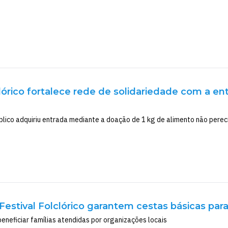
clórico fortalece rede de solidariedade com a en
blico adquiriu entrada mediante a doação de 1 kg de alimento não perecí
estival Folclórico garantem cestas básicas par
eneficiar famílias atendidas por organizações locais