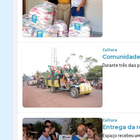
Cultura
Comunidade B
Durante três dias p
Cultura
Entrega da r
Espaço recebeu uma