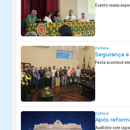
Evento reuniu espe
Cultura
Segurança e 
Festa acontece em 
Cultura
Após reforma
Auditório com capa