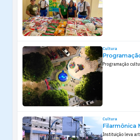
Cultura
Programação 
Programação cultur
Cultura
Filarmônica 
Instituição leva a