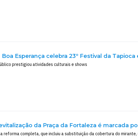
oa Esperança celebra 23º Festival da Tapioca 
úblico prestigiou atividades culturais e shows
evitalização da Praça da Fortaleza é marcada po
 reforma completa, que incluiu a substituição da cobertura do mirante