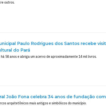
re outros.
unicipal Paulo Rodrigues dos Santos recebe visit
tural do Pará
 há 58 anos e abriga um acervo de aproximadamente 14 mil livros.
ral João Fona celebra 34 anos de fundação co
cos arquitetônicos mais antigos e simbólicos do município.