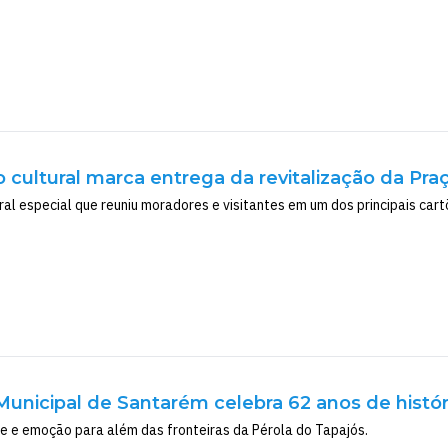
cultural marca entrega da revitalização da Pra
al especial que reuniu moradores e visitantes em um dos principais car
Municipal de Santarém celebra 62 anos de histór
rte e emoção para além das fronteiras da Pérola do Tapajós.