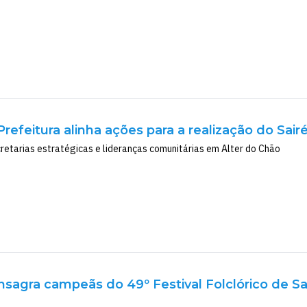
Prefeitura alinha ações para a realização do Sair
cretarias estratégicas e lideranças comunitárias em Alter do Chão
sagra campeãs do 49º Festival Folclórico de S