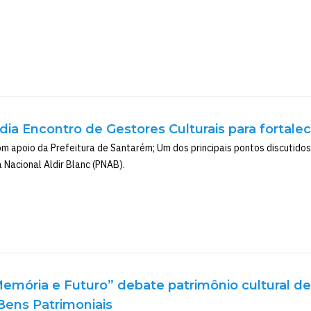
ia Encontro de Gestores Culturais para fortalece
om apoio da Prefeitura de Santarém; Um dos principais pontos discutidos
a Nacional Aldir Blanc (PNAB).
emória e Futuro” debate patrimônio cultural de
Bens Patrimoniais