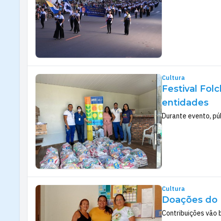
Cultura
Festival Fol
entidades
Durante evento, pú
Cultura
Doações do F
Contribuições vão b