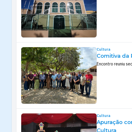
Cultura
Comitiva da 
Encontro reuniu se
Cultura
Apuração con
Cultura