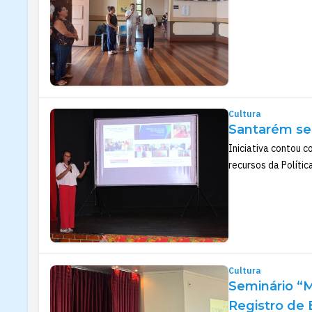
Cultura
Santarém sed
Iniciativa contou c
recursos da Polític
Cultura
Seminário “M
Registro de 