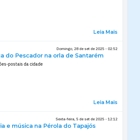
Leia Mais
Domingo, 28 de set de 2025 - 02:52
ça do Pescador na orla de Santarém
tões-postais da cidade
Leia Mais
Sexta-feira, 5 de set de 2025 - 12:12
ia e música na Pérola do Tapajós