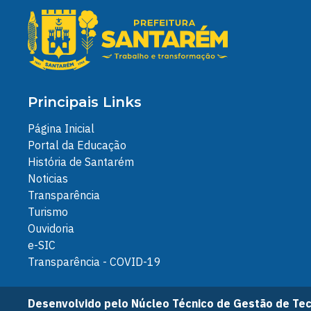
Principais Links
Página Inicial
Portal da Educação
História de Santarém
Noticias
Transparência
Turismo
Ouvidoria
e-SIC
Transparência - COVID-19
Desenvolvido pelo Núcleo Técnico de Gestão de Tec