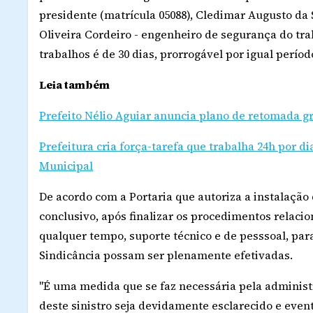
presidente (matrícula 05088), Cledimar Augusto da Si
Oliveira Cordeiro - engenheiro de segurança do tra
trabalhos é de 30 dias, prorrogável por igual períod
Leia também
Prefeito Nélio Aguiar anuncia plano de retomada g
Prefeitura cria força-tarefa que trabalha 24h por d
Municipal
De acordo com a Portaria que autoriza a instalação
conclusivo, após finalizar os procedimentos relaci
qualquer tempo, suporte técnico e de pesssoal, pa
Sindicância possam ser plenamente efetivadas.
"É uma medida que se faz necessária pela administ
deste sinistro seja devidamente esclarecido e even