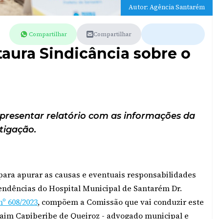
Autor: Agência Santarém
Compartilhar
Compartilhar
taura Sindicância sobre o
presentar relatório com as informações da
tigação.
 para apurar as causas e eventuais responsabilidades
pendências do Hospital Municipal de Santarém Dr.
nº 608/2023
, compõem a Comissão que vai conduzir este
raim Capiberibe de Queiroz - advogado municipal e