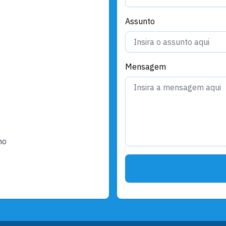
Assunto
Mensagem
ho