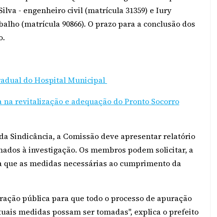
lva - engenheiro civil (matrícula 31359) e Iury
balho (matrícula 90866). O prazo para a conclusão dos
o.
radual do Hospital Municipal
ia na revitalização e adequação do Pronto Socorro
 da Sindicância, a Comissão deve apresentar relatório
onados à investigação. Os membros podem solicitar, a
ra que as medidas necessárias ao cumprimento da
ração pública para que todo o processo de apuração
tuais medidas possam ser tomadas", explica o prefeito