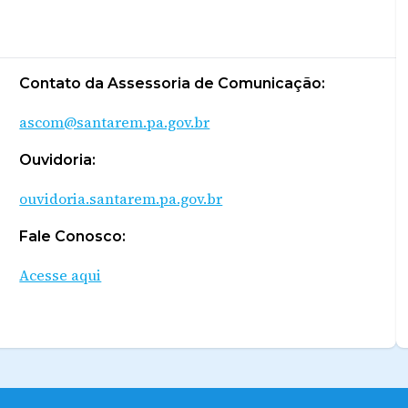
Contato da Assessoria de Comunicação:
ascom@santarem.pa.gov.br
Ouvidoria:
ouvidoria.santarem.pa.gov.br
Fale Conosco:
Acesse aqui