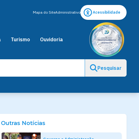
Mapa do Site
Administrativo
Acessibilidade
a
Turismo
Ouvidoria
Pesquisar
Outras Notícias