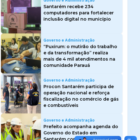
Governo e Administração
Santarém recebe 234
computadores para fortalecer
inclusão digital no município
Governo e Administração
“Puxirum: o mutirão do trabalho
e da transformação” realiza
mais de 4 mil atendimentos na
comunidade Parauá
Governo e Administração
Procon Santarém participa de
operação nacional e reforça
fiscalização no comércio de gás
e combustíveis
Governo e Administração
Prefeito acompanha agenda do
Governo do Estado em
Santarém com visitas ao