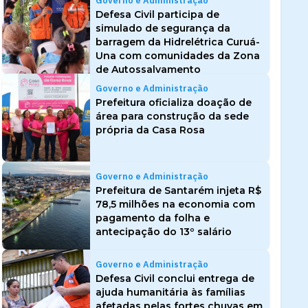
Governo e Administração
Defesa Civil participa de
simulado de segurança da
barragem da Hidrelétrica Curuá-
Una com comunidades da Zona
de Autossalvamento
Governo e Administração
Prefeitura oficializa doação de
área para construção da sede
própria da Casa Rosa
Governo e Administração
Prefeitura de Santarém injeta R$
78,5 milhões na economia com
pagamento da folha e
antecipação do 13º salário
Governo e Administração
Defesa Civil conclui entrega de
ajuda humanitária às famílias
afetadas pelas fortes chuvas em