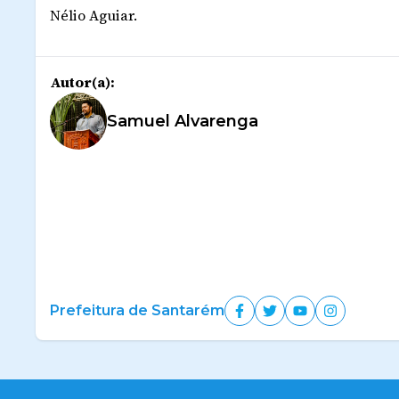
Nélio Aguiar.
Autor(a):
Samuel Alvarenga
Prefeitura de Santarém