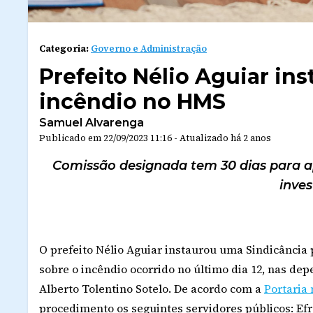
Categoria:
Governo e Administração
Prefeito Nélio Aguiar ins
incêndio no HMS
Samuel Alvarenga
Publicado em
22/09/2023 11:16
-
Atualizado
há 2 anos
Comissão designada tem 30 dias para a
inves
O prefeito Nélio Aguiar instaurou uma Sindicância
sobre o incêndio ocorrido no último dia 12, nas de
Alberto Tolentino Sotelo. De acordo com a
Portaria 
procedimento os seguintes servidores públicos: Ef