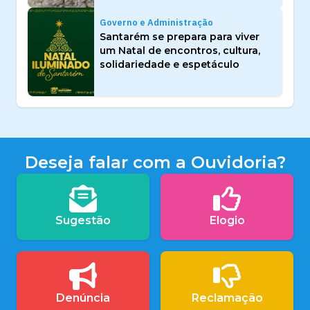
Governo e Administração
Santarém se prepara para viver
um Natal de encontros, cultura,
solidariedade e espetáculo
Deseja falar com a Ouvidoria?
Sugestão
Elogio
Denúncia
Reclamação