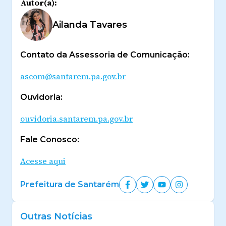
Autor(a):
Ailanda Tavares
Contato da Assessoria de Comunicação:
ascom@santarem.pa.gov.br
Ouvidoria:
ouvidoria.santarem.pa.gov.br
Fale Conosco:
Acesse aqui
Prefeitura de Santarém
Outras Notícias