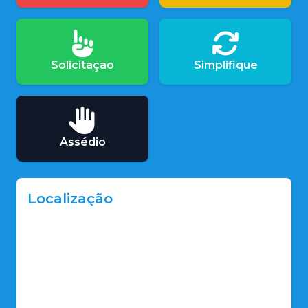
Solicitação
Simplifique
Assédio
Localização