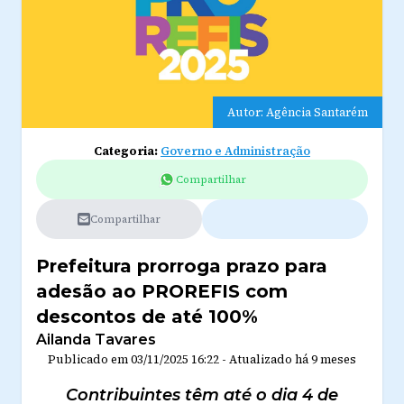
Autor: Agência Santarém
Categoria:
Governo e Administração
Compartilhar
Compartilhar
Prefeitura prorroga prazo para
adesão ao PROREFIS com
descontos de até 100%
Ailanda Tavares
Publicado em
03/11/2025 16:22
-
Atualizado
há 9 meses
Contribuintes têm até o dia 4 de