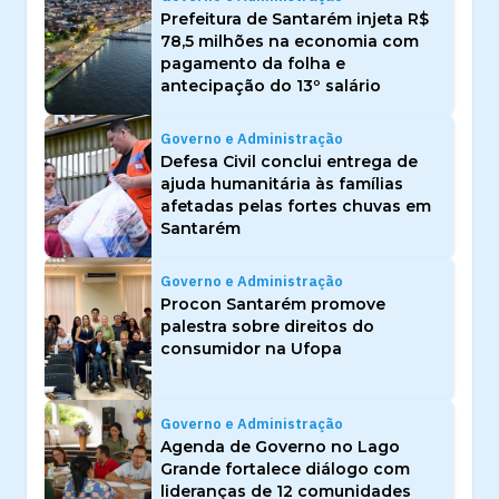
Prefeitura de Santarém injeta R$
78,5 milhões na economia com
pagamento da folha e
antecipação do 13º salário
Governo e Administração
Defesa Civil conclui entrega de
ajuda humanitária às famílias
afetadas pelas fortes chuvas em
Santarém
Governo e Administração
Procon Santarém promove
palestra sobre direitos do
consumidor na Ufopa
Governo e Administração
Agenda de Governo no Lago
Grande fortalece diálogo com
lideranças de 12 comunidades