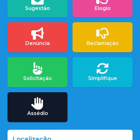
Sugestão
Elogio
Denúncia
Reclamação
Solicitação
Simplifique
Assédio
Localização