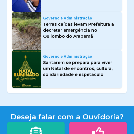
Governo e Administração
Terras caídas levam Prefeitura a
decretar emergência no
Quilombo do Arapemã
Governo e Administração
Santarém se prepara para viver
um Natal de encontros, cultura,
solidariedade e espetáculo
Deseja falar com a Ouvidoria?