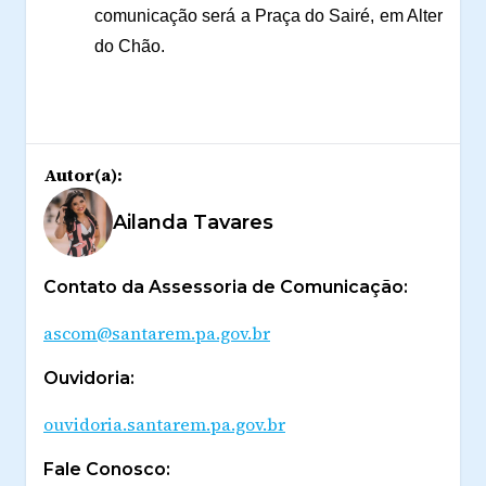
comunicação será a Praça do Sairé, em Alter
do Chão.
Autor(a):
Ailanda Tavares
Contato da Assessoria de Comunicação:
ascom@santarem.pa.gov.br
Ouvidoria:
ouvidoria.santarem.pa.gov.br
Fale Conosco: