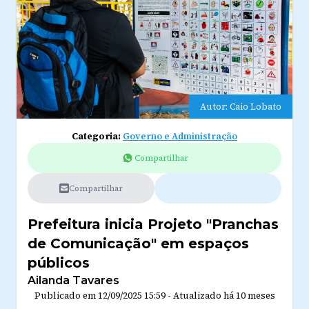
Autor: Caio Lobato
Categoria:
Governo e Administração
Compartilhar
Compartilhar
Prefeitura inicia Projeto "Pranchas
de Comunicação" em espaços
públicos
Ailanda Tavares
Publicado em
12/09/2025 15:59
-
Atualizado
há 10 meses