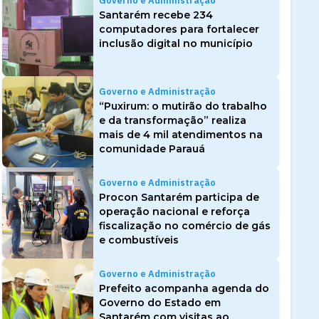
Governo e Administração
Santarém recebe 234
computadores para fortalecer
inclusão digital no município
Governo e Administração
“Puxirum: o mutirão do trabalho
e da transformação” realiza
mais de 4 mil atendimentos na
comunidade Parauá
Governo e Administração
Procon Santarém participa de
operação nacional e reforça
fiscalização no comércio de gás
e combustíveis
Governo e Administração
Prefeito acompanha agenda do
Governo do Estado em
Santarém com visitas ao