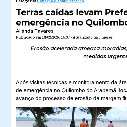
Categoria:
Governo e Administração
Terras caídas levam Prefe
emergência no Quilomb
Ailanda Tavares
Publicado em
18/02/2026 16:07
-
Atualizado
há 5 meses
Erosão acelerada ameaça moradias, d
medidas urgente
Após visitas técnicas e monitoramento da áre
de emergência no Quilombo do Arapemã, loca
avanço do processo de erosão da margem flu