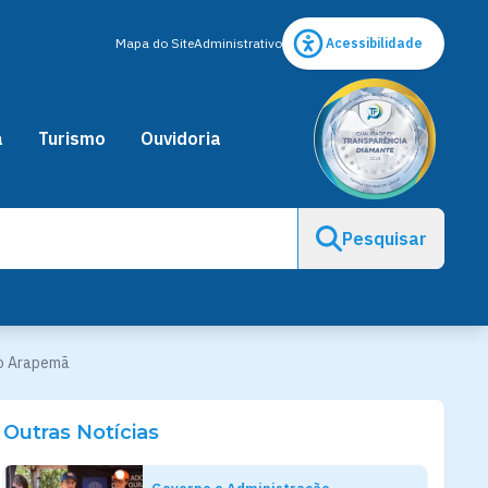
Mapa do Site
Administrativo
Acessibilidade
a
Turismo
Ouvidoria
Pesquisar
do Arapemã
Outras Notícias