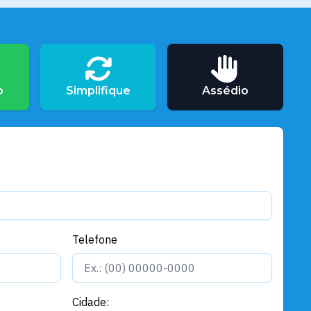
o
Simplifique
Assédio
Telefone
Cidade: