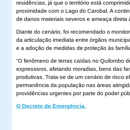
residências, já que o território está comprim
proximidade com o Lago do Carobal. A contin
de danos materiais severos e ameaça direta à
Diante do cenário, foi recomendado o monito
da articulação imediata entre órgãos municip
e a adoção de medidas de proteção às família
“O fenômeno de terras caídas no Quilombo d
expressivos, afetando moradias, bens das famí
produtivas. Trata-se de um cenário de risco e
permanência da população nas áreas atingid
providências urgentes por parte do poder públ
O Decreto de Emergência.