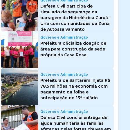
Governo e Administração
Defesa Civil participa de
simulado de segurança da
barragem da Hidrelétrica Curuá-
Una com comunidades da Zona
de Autossalvamento
Governo e Administração
Prefeitura oficializa doação de
área para construção da sede
própria da Casa Rosa
Governo e Administração
Prefeitura de Santarém injeta R$
78,5 milhões na economia com
pagamento da folha e
antecipação do 13º salário
Governo e Administração
Defesa Civil conclui entrega de
ajuda humanitária às famílias
afetadas pelas fortes chuvas em