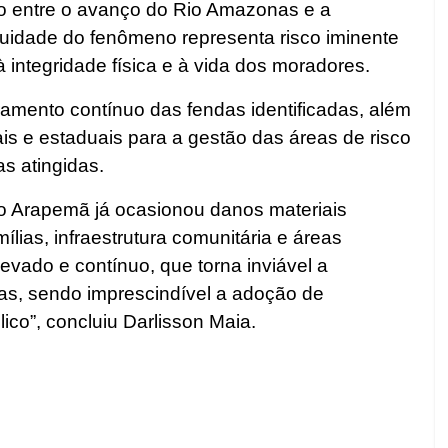
ido entre o avanço do Rio Amazonas e a
uidade do fenômeno representa risco iminente
 integridade física e à vida dos moradores.
ramento contínuo das fendas identificadas, além
ais e estaduais para a gestão das áreas de risco
s atingidas.
o Arapemã já ocasionou danos materiais
lias, infraestrutura comunitária e áreas
levado e contínuo, que torna inviável a
as, sendo imprescindível a adoção de
ico”, concluiu Darlisson Maia.