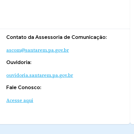
Contato da Assessoria de Comunicação:
ascom@santarem.pa.gov.br
Ouvidoria:
ouvidoria.santarem.pa.gov.br
Fale Conosco:
Acesse aqui