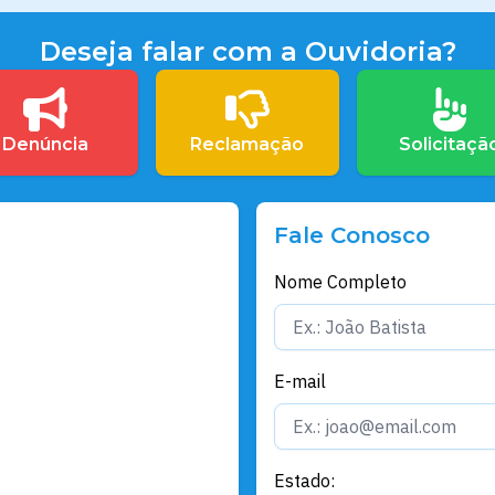
Deseja falar com a Ouvidoria?
Denúncia
Reclamação
Solicitaçã
Fale Conosco
Nome Completo
E-mail
Estado: