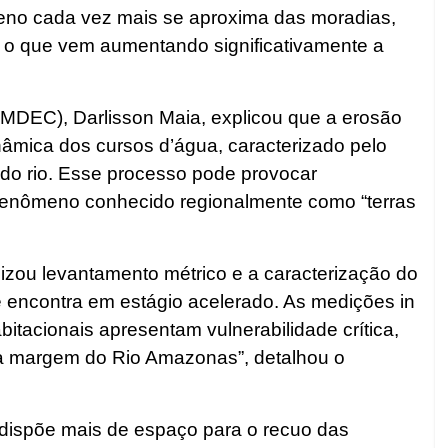
meno cada vez mais se aproxima das moradias,
 o que vem aumentando significativamente a
OMDEC), Darlisson Maia, explicou que a erosão
nâmica dos cursos d’água, caracterizado pelo
 do rio. Esse processo pode provocar
 fenômeno conhecido regionalmente como “terras
izou levantamento métrico e a caracterização do
e encontra em estágio acelerado. As medições in
tacionais apresentam vulnerabilidade crítica,
a margem do Rio Amazonas”, detalhou o
dispõe mais de espaço para o recuo das