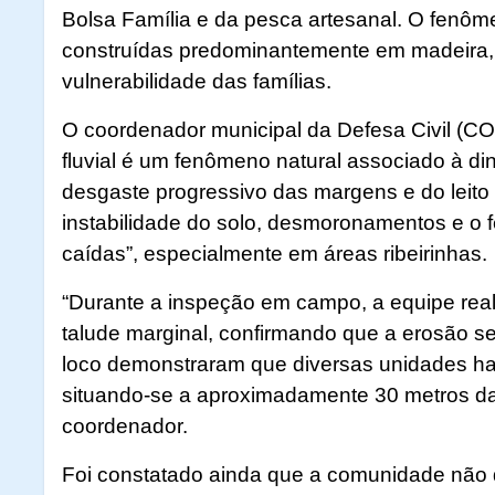
Bolsa Família e da pesca artesanal. O fenô
construídas predominantemente em madeira,
vulnerabilidade das famílias.
O coordenador municipal da Defesa Civil (C
fluvial é um fenômeno natural associado à di
desgaste progressivo das margens e do leito
instabilidade do solo, desmoronamentos e o
caídas”, especialmente em áreas ribeirinhas.
“Durante a inspeção em campo, a equipe real
talude marginal, confirmando que a erosão s
loco demonstraram que diversas unidades habi
situando-se a aproximadamente 30 metros d
coordenador.
Foi constatado ainda que a comunidade não 