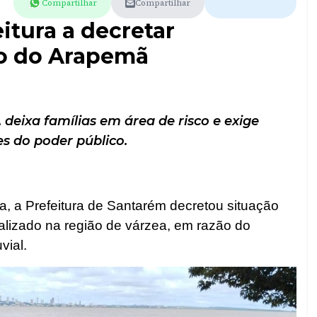
Compartilhar
Compartilhar
itura a decretar
o do Arapemã
eixa famílias em área de risco e exige
s do poder público.
a, a Prefeitura de Santarém decretou situação
lizado na região de várzea, em razão do
vial.