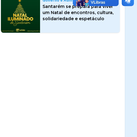
Governo e Administração
Santarém se prepara para viver
um Natal de encontros, cultura,
solidariedade e espetáculo