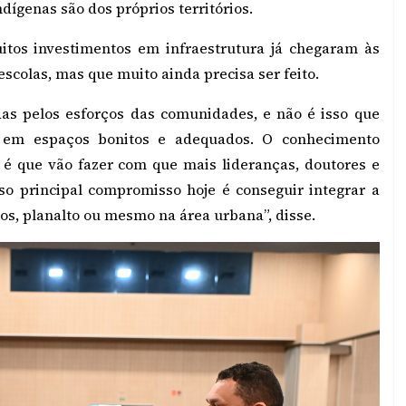
dígenas são dos próprios territórios.
uitos investimentos em infraestrutura já chegaram às
scolas, mas que muito ainda precisa ser feito.
as pelos esforços das comunidades, e não é isso que
 em espaços bonitos e adequados. O conhecimento
s, é que vão fazer com que mais lideranças, doutores e
so principal compromisso hoje é conseguir integrar a
ios, planalto ou mesmo na área urbana”, disse.