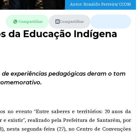
Autor: Ronaldo Ferreira/ CCOM
Compartilhar
Compartilhar
os da Educação Indígena
ão de experiências pedagógicas deram o tom
comemorativo.
s no evento “Entre saberes e territórios: 20 anos da
e existir”, realizado pela Prefeitura de Santarém, por
), nesta segunda-feira (27), no Centro de Convenções