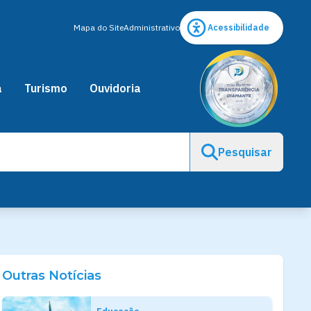
Mapa do Site
Administrativo
Acessibilidade
a
Turismo
Ouvidoria
Pesquisar
Outras Notícias