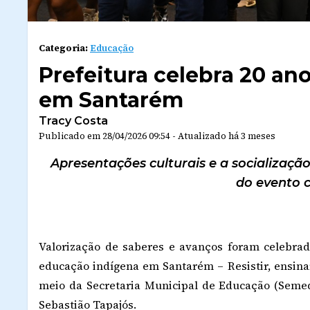
Categoria:
Educação
Prefeitura celebra 20 an
em Santarém
Tracy Costa
Publicado em
28/04/2026 09:54
-
Atualizado
há 3 meses
Apresentações culturais e a socializaç
do evento 
Valorização de saberes e avanços foram celebrado
educação indígena em Santarém – Resistir, ensinar 
meio da Secretaria Municipal de Educação (Semed
Sebastião Tapajós.