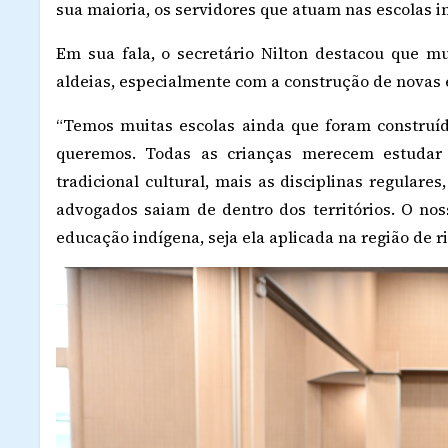
sua maioria, os servidores que atuam nas escolas in
Em sua fala, o secretário Nilton destacou que m
aldeias, especialmente com a construção de novas e
“Temos muitas escolas ainda que foram construíd
queremos. Todas as crianças merecem estudar
tradicional cultural, mais as disciplinas regulare
advogados saiam de dentro dos territórios. O nos
educação indígena, seja ela aplicada na região de r