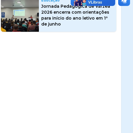
Educação
Jornada Pedagógica de Várzea
2026 encerra com orientações
para início do ano letivo em 1º
de junho