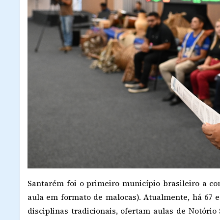
Santarém foi o primeiro município brasileiro a co
aula em formato de malocas). Atualmente, há 67 es
disciplinas tradicionais, ofertam aulas de Notór