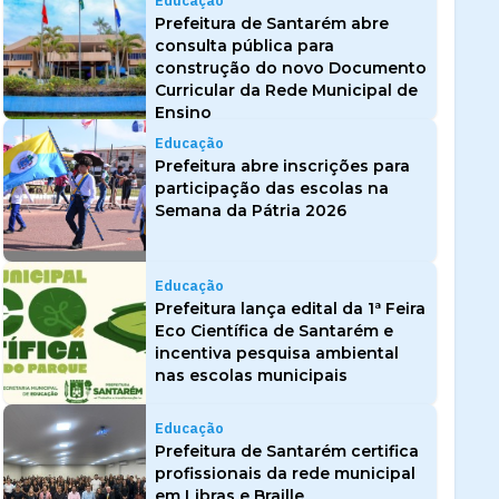
Educação
Prefeitura de Santarém abre
consulta pública para
construção do novo Documento
Curricular da Rede Municipal de
Ensino
Educação
Prefeitura abre inscrições para
participação das escolas na
Semana da Pátria 2026
Educação
Prefeitura lança edital da 1ª Feira
Eco Científica de Santarém e
incentiva pesquisa ambiental
nas escolas municipais
Educação
Prefeitura de Santarém certifica
profissionais da rede municipal
em Libras e Braille