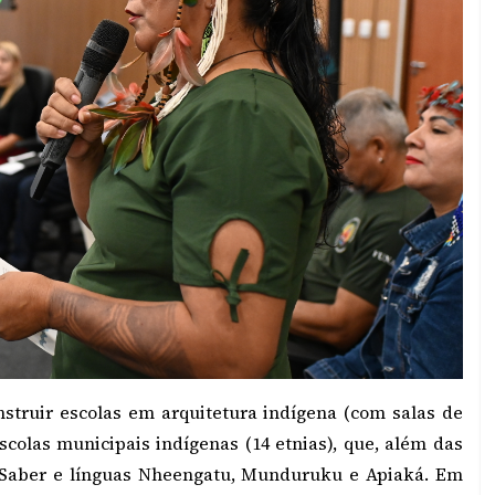
nstruir escolas em arquitetura indígena (com salas de
colas municipais indígenas (14 etnias), que, além das
io Saber e línguas Nheengatu, Munduruku e Apiaká. Em