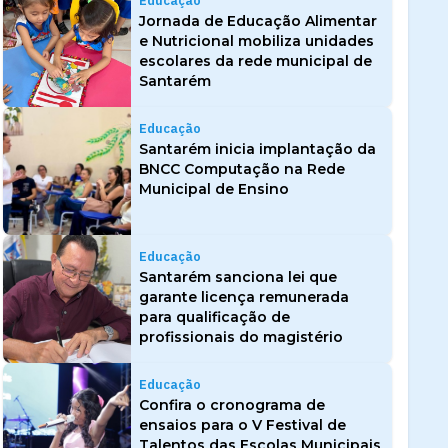
Educação
Jornada de Educação Alimentar
e Nutricional mobiliza unidades
escolares da rede municipal de
Santarém
Educação
Santarém inicia implantação da
BNCC Computação na Rede
Municipal de Ensino
Educação
Santarém sanciona lei que
garante licença remunerada
para qualificação de
profissionais do magistério
Educação
Confira o cronograma de
ensaios para o V Festival de
Talentos das Escolas Municipais