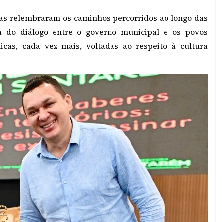
nas relembraram os caminhos percorridos ao longo das
a do diálogo entre o governo municipal e os povos
licas, cada vez mais, voltadas ao respeito à cultura