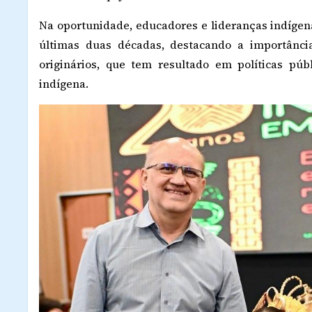
Na oportunidade, educadores e lideranças indíge
últimas duas décadas, destacando a importânci
originários, que tem resultado em políticas púb
indígena.