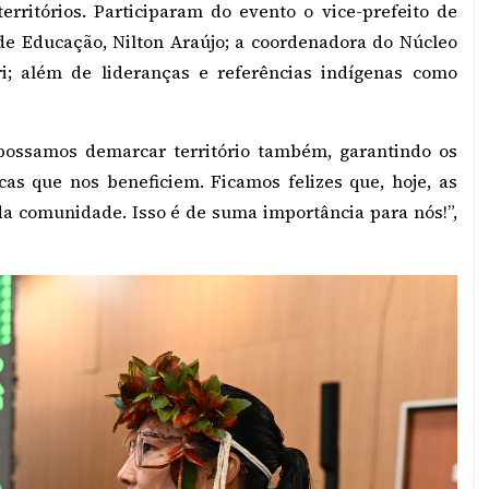
erritórios. Participaram do evento o vice-prefeito de
 de Educação, Nilton Araújo; a coordenadora do Núcleo
i; além de lideranças e referências indígenas como
possamos demarcar território também, garantindo os
cas que nos beneficiem. Ficamos felizes que, hoje, as
 da comunidade. Isso é de suma importância para nós!”,