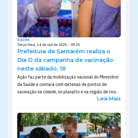
Saúde
Terça-feira, 14 de out de 2025 - 09:25
Prefeitura de Santarém realiza o
Dia D da campanha de vacinação
neste sábado, 18
Ação faz parte da mobilização nacional do Ministério
da Saúde e contará com dezenas de pontos de
vacinação na cidade, no planalto e na região de rios.
Leia Mais