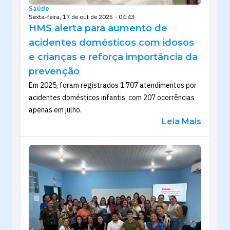
Saúde
Sexta-feira, 17 de out de 2025 - 04:43
HMS alerta para aumento de
acidentes domésticos com idosos
e crianças e reforça importância da
prevenção
Em 2025, foram registrados 1.707 atendimentos por
acidentes domésticos infantis, com 207 ocorrências
apenas em julho.
Leia Mais