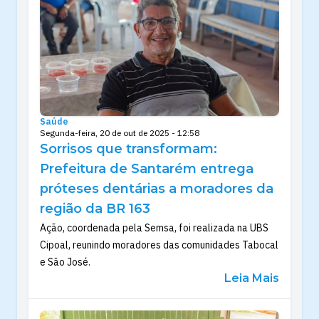
Saúde
Segunda-feira, 20 de out de 2025 - 12:58
Sorrisos que transformam:
Prefeitura de Santarém entrega
próteses dentárias a moradores da
região da BR 163
Ação, coordenada pela Semsa, foi realizada na UBS
Cipoal, reunindo moradores das comunidades Tabocal
e São José.
Leia Mais