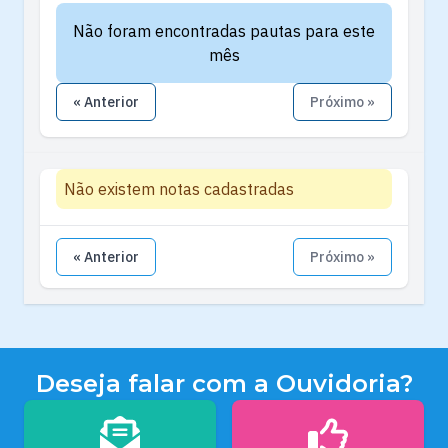
Não foram encontradas pautas para este
mês
« Anterior
Próximo »
Não existem notas cadastradas
« Anterior
Próximo »
Deseja falar com a Ouvidoria?