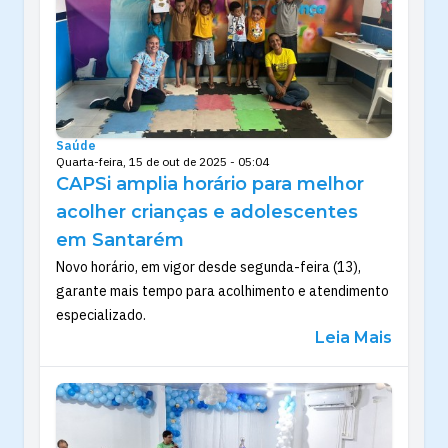
Saúde
Quarta-feira, 15 de out de 2025 - 05:04
CAPSi amplia horário para melhor
acolher crianças e adolescentes
em Santarém
Novo horário, em vigor desde segunda-feira (13),
garante mais tempo para acolhimento e atendimento
especializado.
Leia Mais