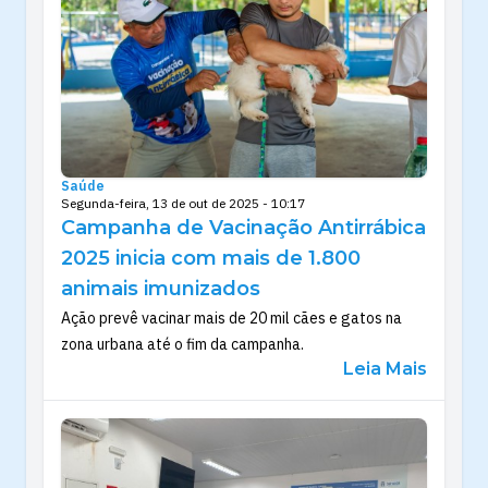
Saúde
Segunda-feira, 13 de out de 2025 - 10:17
Campanha de Vacinação Antirrábica
2025 inicia com mais de 1.800
animais imunizados
Ação prevê vacinar mais de 20 mil cães e gatos na
zona urbana até o fim da campanha.
Leia Mais