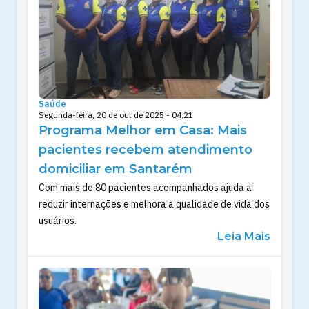
Saúde
Segunda-feira, 20 de out de 2025 - 04:21
Programa Melhor em Casa: Mais
pacientes recebem atendimento
domiciliar em Santarém
Com mais de 80 pacientes acompanhados ajuda a
reduzir internações e melhora a qualidade de vida dos
usuários.
Leia Mais