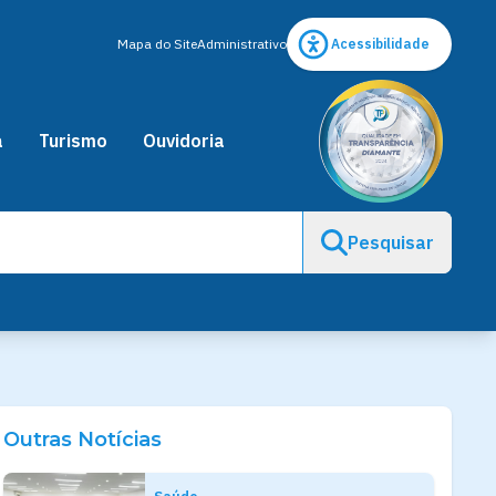
Mapa do Site
Administrativo
Acessibilidade
a
Turismo
Ouvidoria
Pesquisar
Outras Notícias