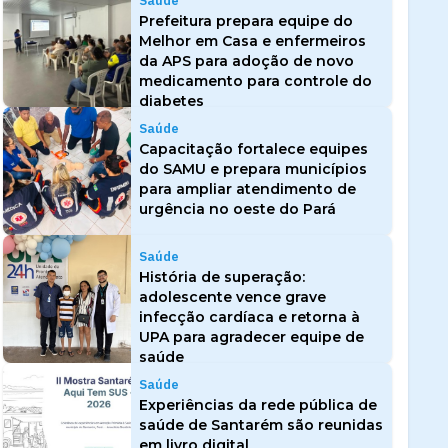
Saúde
Prefeitura prepara equipe do
Melhor em Casa e enfermeiros
da APS para adoção de novo
medicamento para controle do
diabetes
Saúde
Capacitação fortalece equipes
do SAMU e prepara municípios
para ampliar atendimento de
urgência no oeste do Pará
Saúde
História de superação:
adolescente vence grave
infecção cardíaca e retorna à
UPA para agradecer equipe de
saúde
Saúde
Experiências da rede pública de
saúde de Santarém são reunidas
em livro digital