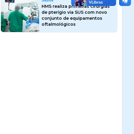
Saúde
HMS realiza primeiras cirurgias
de pterígio via SUS com novo
conjunto de equipamentos
oftalmológicos