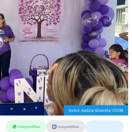
Autor: Andria Almeida/ CCOM
Compartilhar
Compartilhar