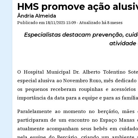
HMS promove ação alusi
Ândria Almeida
Publicado em
18/11/2025 15:09
-
Atualizado
há 8 meses
Especialistas destacam prevenção, cui
atividade
O Hospital Municipal Dr. Alberto Tolentino Sote
especial alusiva ao Novembro Roxo, mês dedicado 
os pequenos receberam roupinhas e acessórios
importância da data para a equipe e para as família
Paralelamente ao momento no berçário, mães q
participaram de um encontro no Espaço Manas 
atualmente acompanham seus bebês em cuidados 
pela equipe do Berçário, criando um ambiente a