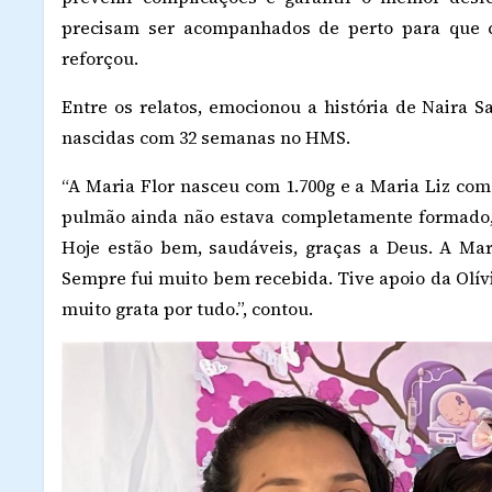
precisam ser acompanhados de perto para que c
reforçou.
Entre os relatos, emocionou a história de Naira 
nascidas com 32 semanas no HMS.
“A Maria Flor nasceu com 1.700g e a Maria Liz com
pulmão ainda não estava completamente formado,
Hoje estão bem, saudáveis, graças a Deus. A Mari
Sempre fui muito bem recebida. Tive apoio da Olívi
muito grata por tudo.”, contou.