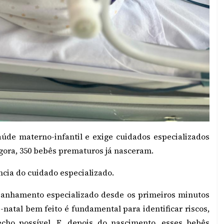
úde materno-infantil e exige cuidados especializados
agora, 350 bebês prematuros já nasceram.
ncia do cuidado especializado.
panhamento especializado desde os primeiros minutos
natal bem feito é fundamental para identificar riscos,
echo possível. E, depois do nascimento, esses bebês