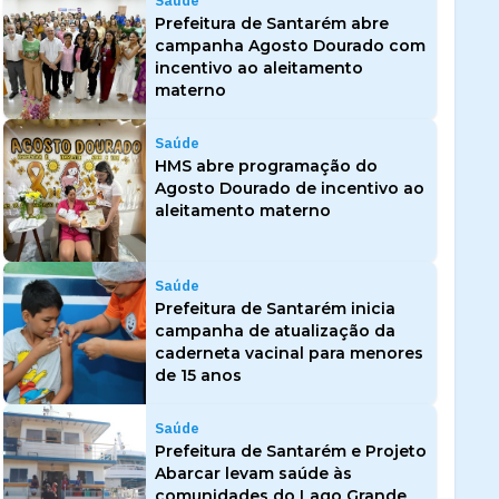
Saúde
Prefeitura de Santarém abre
campanha Agosto Dourado com
incentivo ao aleitamento
materno
Saúde
HMS abre programação do
Agosto Dourado de incentivo ao
aleitamento materno
Saúde
Prefeitura de Santarém inicia
campanha de atualização da
caderneta vacinal para menores
de 15 anos
Saúde
Prefeitura de Santarém e Projeto
Abarcar levam saúde às
comunidades do Lago Grande