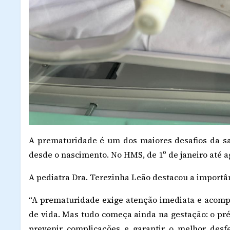
A prematuridade é um dos maiores desafios da sa
desde o nascimento. No HMS, de 1º de janeiro até 
A pediatra Dra. Terezinha Leão destacou a importâ
“A prematuridade exige atenção imediata e acom
de vida. Mas tudo começa ainda na gestação: o pré-
prevenir complicações e garantir o melhor desf