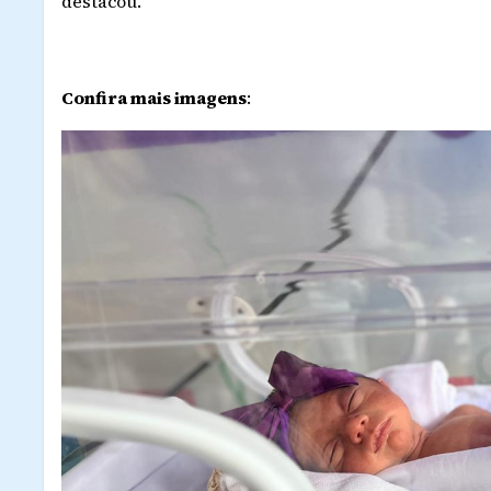
destacou.
Confira mais imagens
: