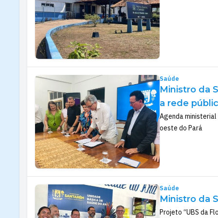
Saúde
Ministro da 
a rede públ
Agenda ministerial 
oeste do Pará
Saúde
Ministro da 
Projeto “UBS da Fl