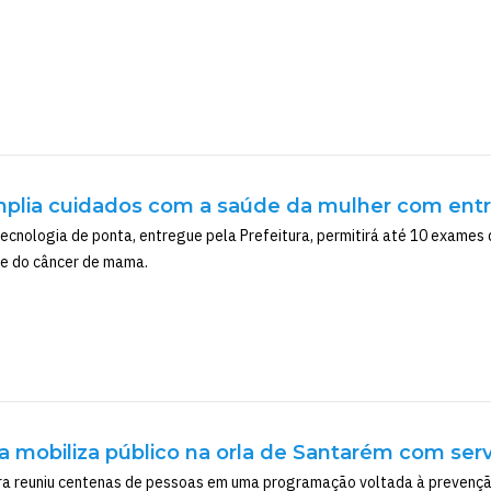
plia cuidados com a saúde da mulher com entr
cnologia de ponta, entregue pela Prefeitura, permitirá até 10 exames 
ce do câncer de mama.
 mobiliza público na orla de Santarém com ser
ra reuniu centenas de pessoas em uma programação voltada à prevençã