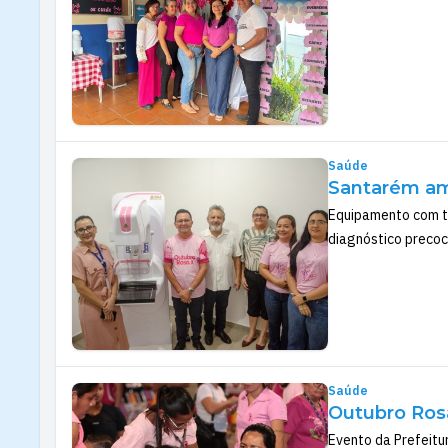
Saúde
Santarém am
Equipamento com te
diagnóstico preco
Saúde
Outubro Rosa
Evento da Prefeitu