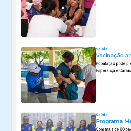
Saúde
Vacinação an
População pode pro
Esperança e Caran
Saúde
Programa Me
Com mais de 80 pac