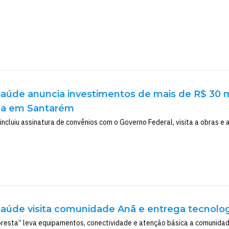
Saúde anuncia investimentos de mais de R$ 30 m
ica em Santarém
incluiu assinatura de convênios com o Governo Federal, visita a obras e
Saúde visita comunidade Anã e entrega tecnologi
oresta” leva equipamentos, conectividade e atenção básica a comunidade