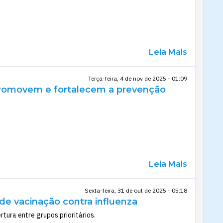
Leia Mais
Terça-feira, 4 de nov de 2025 - 01:09
promovem e fortalecem a prevenção
Leia Mais
Sexta-feira, 31 de out de 2025 - 05:18
de vacinação contra influenza
tura entre grupos prioritários.