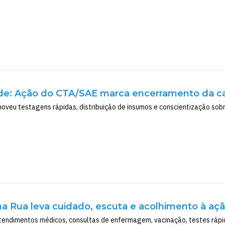
de: Ação do CTA/SAE marca encerramento da ca
veu testagens rápidas, distribuição de insumos e conscientização sobre
na Rua leva cuidado, escuta e acolhimento à aç
endimentos médicos, consultas de enfermagem, vacinação, testes rápid