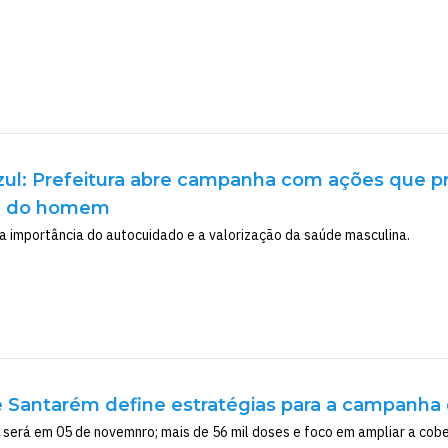
ul: Prefeitura abre campanha com ações que 
e do homem
 importância do autocuidado e a valorização da saúde masculina.
e Santarém define estratégias para a campanha 
 será em 05 de novemnro; mais de 56 mil doses e foco em ampliar a cober