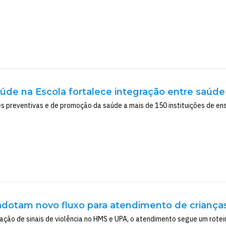
úde na Escola fortalece integração entre saú
es preventivas e de promoção da saúde a mais de 150 instituições de ens
otam novo fluxo para atendimento de crianças 
icação de sinais de violência no HMS e UPA, o atendimento segue um roteiro