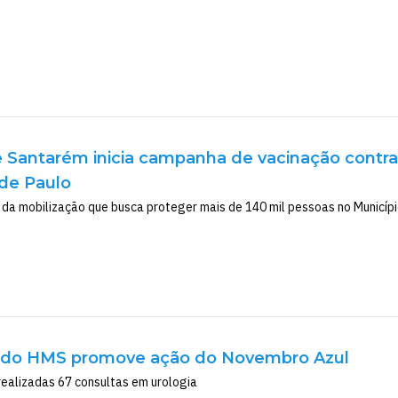
e Santarém inicia campanha de vacinação contra
de Paulo
o da mobilização que busca proteger mais de 140 mil pessoas no Municípi
 do HMS promove ação do Novembro Azul
realizadas 67 consultas em urologia