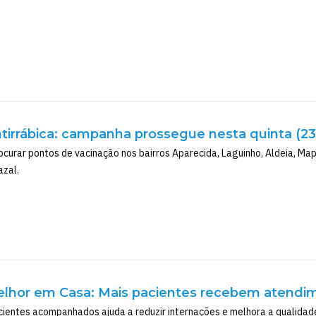
tirrábica: campanha prossegue nesta quinta (23)
curar pontos de vacinação nos bairros Aparecida, Laguinho, Aldeia, Mapi
azal.
lhor em Casa: Mais pacientes recebem atendim
ientes acompanhados ajuda a reduzir internações e melhora a qualidade