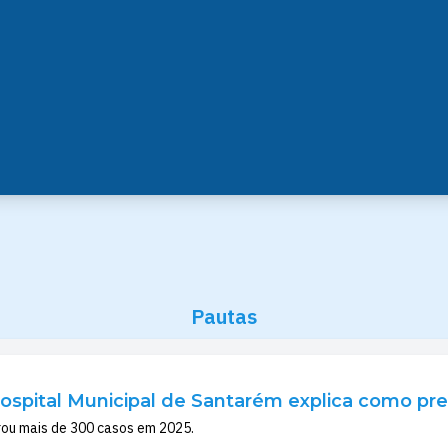
Pautas
spital Municipal de Santarém explica como pre
trou mais de 300 casos em 2025.