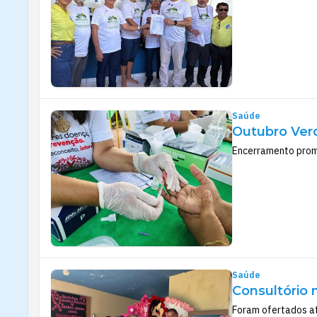
Saúde
Outubro Ver
Encerramento promo
Saúde
Consultório 
Foram ofertados at