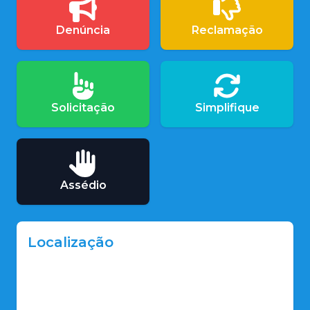
Denúncia
Reclamação
Solicitação
Simplifique
Assédio
Localização