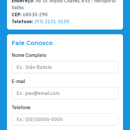
Endereço:
Av. Dr. Anysio Chaves, 853 - Aeroporto
Velho
CEP:
68030-290
Telefone:
(93) 2101-5100
Fale Conosco
Nome Completo
E-mail
Telefone