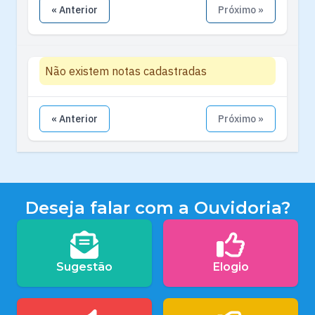
« Anterior
Próximo »
Não existem notas cadastradas
« Anterior
Próximo »
Deseja falar com a Ouvidoria?
Sugestão
Elogio