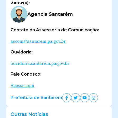
Autor(a):
Agencia Santarém
Contato da Assessoria de Comunicação:
ascom@santarem.pa.gov.br
Ouvidoria:
ouvidoria.santarem.pa.gov.br
Fale Conosco:
Acesse aqui
Prefeitura de Santarém
Outras Notícias