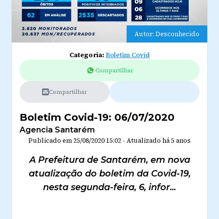
Autor: Desconhecido
Categoria:
Boletim Covid
Compartilhar
Compartilhar
Boletim Covid-19: 06/07/2020
Agencia Santarém
Publicado em
25/08/2020 15:02
-
Atualizado
há 5 anos
A Prefeitura de Santarém, em nova
atualização do boletim da Covid-19,
nesta segunda-feira, 6, infor...