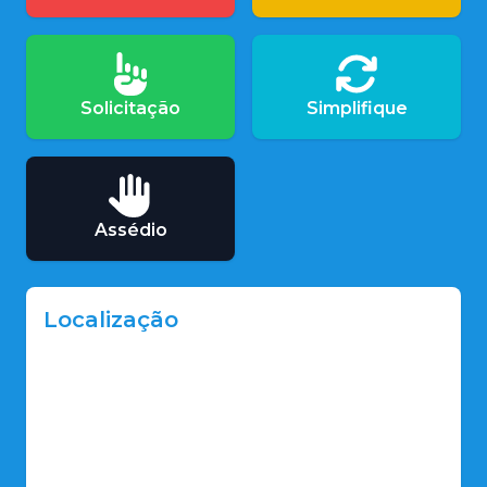
Solicitação
Simplifique
Assédio
Localização