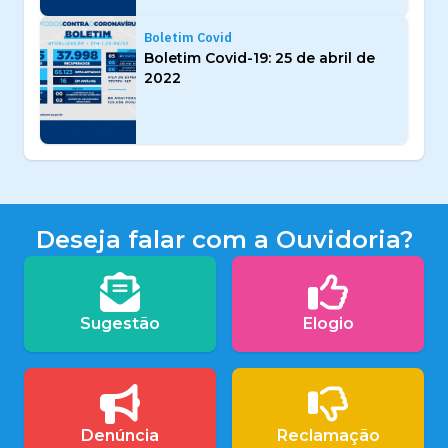
Boletim Covid
Boletim Covid-19: 25 de abril de
2022
Deseja falar com a Ouvidoria?
Sugestão
Elogio
Denúncia
Reclamação