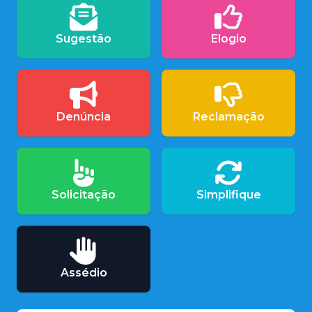
Sugestão
Elogio
Denúncia
Reclamação
Solicitação
Simplifique
Assédio