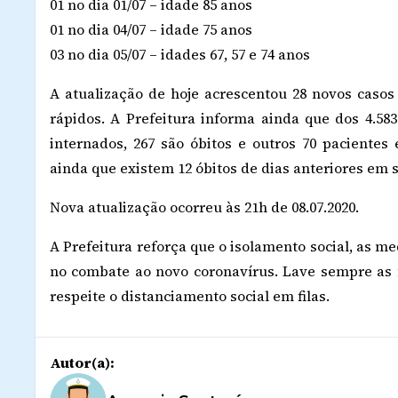
01 no dia 01/07 – idade 85 anos
01 no dia 04/07 – idade 75 anos
03 no dia 05/07 – idades 67, 57 e 74 anos
A atualização de hoje acrescentou 28 novos casos 
rápidos. A Prefeitura informa ainda que dos 4.583
internados, 267 são óbitos e outros 70 pacientes
ainda que existem 12 óbitos de dias anteriores em
Nova atualização ocorreu às 21h de 08.07.2020.
A Prefeitura reforça que o isolamento social, as m
no combate ao novo coronavírus. Lave sempre as 
respeite o distanciamento social em filas.
Autor(a):