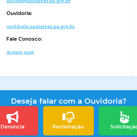
ascom@santarem.pa.gov.br
Ouvidoria:
ouvidoria.santarem.pa.gov.br
Fale Conosco:
Acesse aqui
Deseja falar com a Ouvidoria?
Denúncia
Reclamação
Solicitaçã