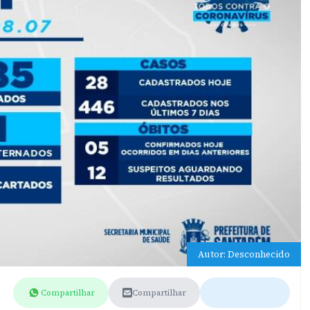
Autor: Desconhecido
Compartilhar
Compartilhar