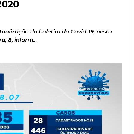
2020
ualização do boletim da Covid-19, nesta
a, 8, inform...