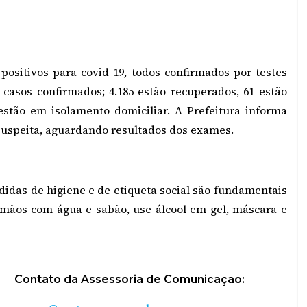
positivos para covid-19, todos confirmados por testes
 casos confirmados; 4.185 estão recuperados, 61 estão
 estão em isolamento domiciliar. A Prefeitura informa
 suspeita, aguardando resultados dos exames.
edidas de higiene e de etiqueta social são fundamentais
mãos com água e sabão, use álcool em gel, máscara e
Contato da Assessoria de Comunicação: