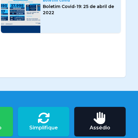
Boletim Covid
Boletim Covid-19: 25 de abril de
2022
o
Simplifique
Assédio