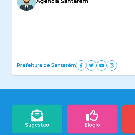
Agencia Santarém
Prefeitura de Santarém
Sugestão
Elogio