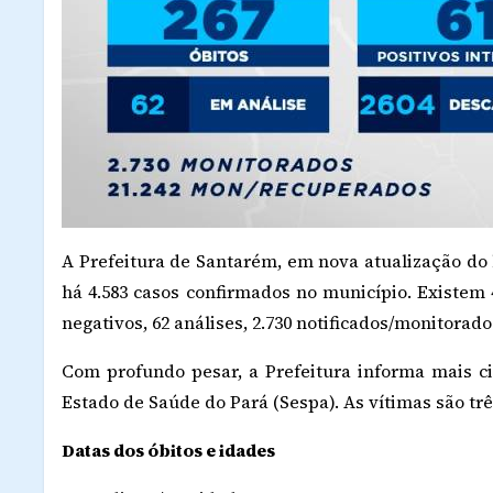
A Prefeitura de Santarém, em nova atualização do b
há 4.583 casos confirmados no município. Existem 4
negativos, 62 análises, 2.730 notificados/monitorado
Com profundo pesar, a Prefeitura informa mais ci
Estado de Saúde do Pará (Sespa). As vítimas são tr
Datas dos óbitos e idades