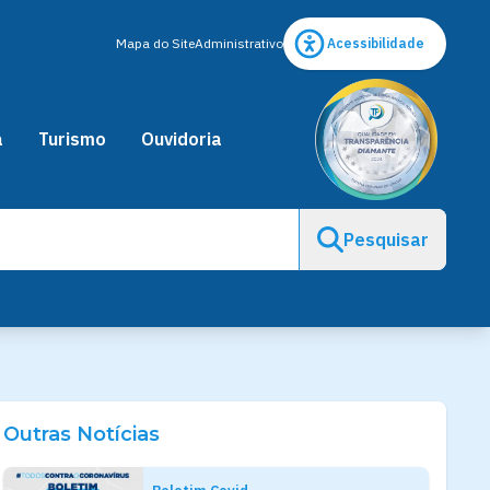
Mapa do Site
Administrativo
Acessibilidade
a
Turismo
Ouvidoria
Pesquisar
Outras Notícias