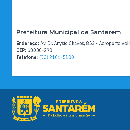
Prefeitura Municipal de Santarém
Endereço:
Av. Dr. Anysio Chaves, 853 - Aeroporto Vel
CEP:
68030-290
Telefone:
(93) 2101-5100