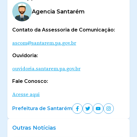
Agencia Santarém
Contato da Assessoria de Comunicação:
ascom@santarem.pa.gov.br
Ouvidoria:
ouvidoria.santarem.pa.gov.br
Fale Conosco:
Acesse aqui
Prefeitura de Santarém
Outras Notícias