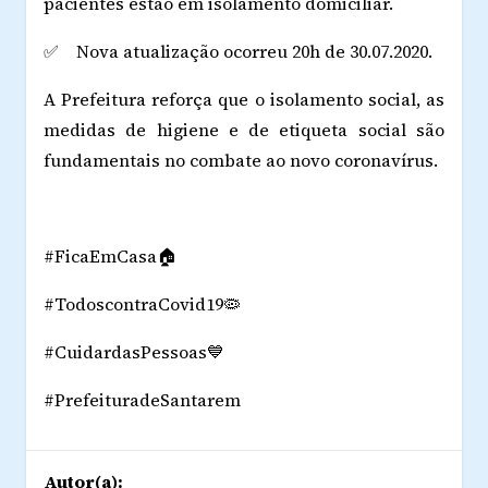
pacientes estão em isolamento domiciliar.
✅ Nova atualização ocorreu 20h de 30.07.2020.
A Prefeitura reforça que o isolamento social, as
medidas de higiene e de etiqueta social são
fundamentais no combate ao novo coronavírus.
#FicaEmCasa🏠
#TodoscontraCovid19🦠
#CuidardasPessoas💙
#PrefeituradeSantarem
Autor(a):