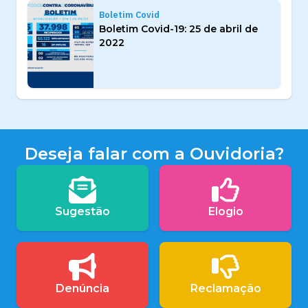
Boletim Covid
Boletim Covid-19: 25 de abril de
2022
Deseja falar com a Ouvidoria?
Sugestão
Elogio
Denúncia
Reclamação