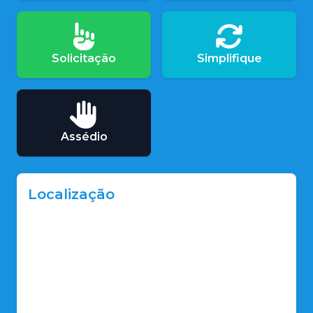
Solicitação
Simplifique
Assédio
Localização