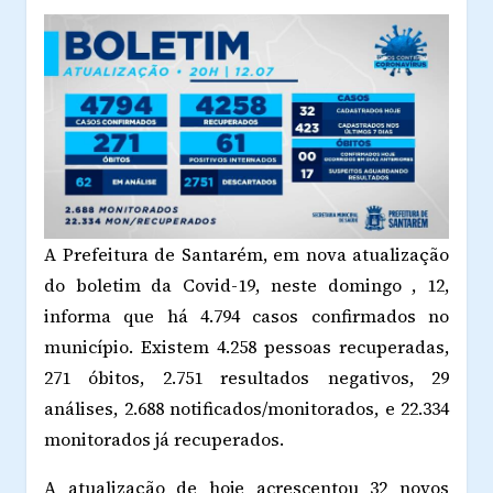
A Prefeitura de Santarém, em nova atualização
do boletim da Covid-19, neste domingo , 12,
informa que há 4.794 casos confirmados no
município. Existem 4.258 pessoas recuperadas,
271 óbitos, 2.751 resultados negativos, 29
análises, 2.688 notificados/monitorados, e 22.334
monitorados já recuperados.
A atualização de hoje acrescentou 32 novos