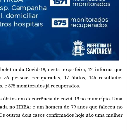
oletim da Covid-19, nesta terça-feira, 12, informa que
 56 pessoas recuperadas, 17 óbitos, 146 resultados
os, e 875 monitorados já recuperados.
s óbitos em decorrência de covid-19 no município. Uma
ernada no HRBA; e um homem de 79 anos que faleceu no
 Os outros dois casos confirmados hoje são uma mulher