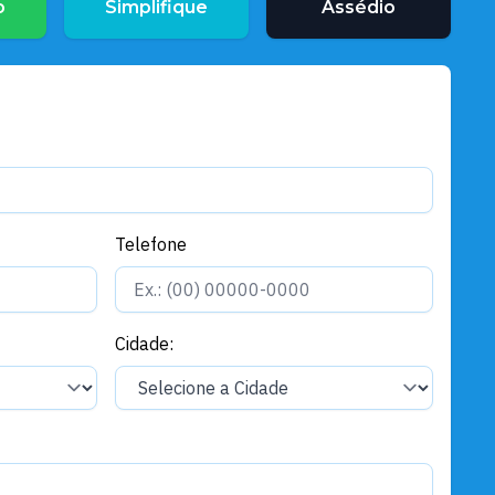
o
Simplifique
Assédio
Telefone
Cidade: