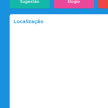
Sugestão
Elogio
Localização