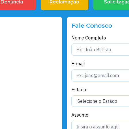
Denúncia
Reclamação
Solicitaçã
Fale Conosco
Nome Completo
E-mail
Estado:
Assunto