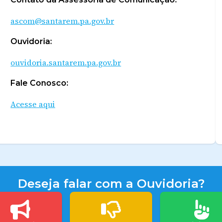
ascom@santarem.pa.gov.br
Ouvidoria:
ouvidoria.santarem.pa.gov.br
Fale Conosco:
Acesse aqui
Deseja falar com a Ouvidoria?