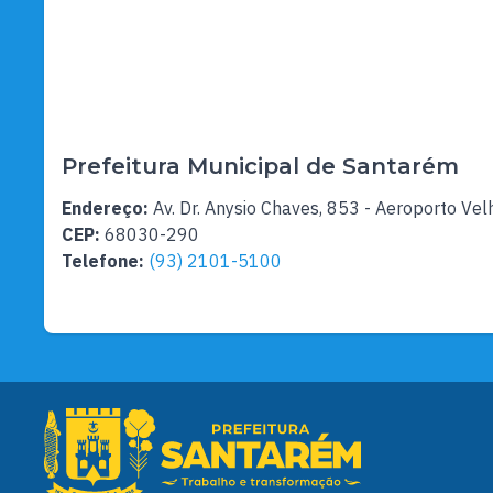
Prefeitura Municipal de Santarém
Endereço:
Av. Dr. Anysio Chaves, 853 - Aeroporto Vel
CEP:
68030-290
Telefone:
(93) 2101-5100