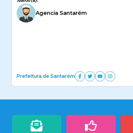
Autor(a):
Agencia Santarém
Prefeitura de Santarém