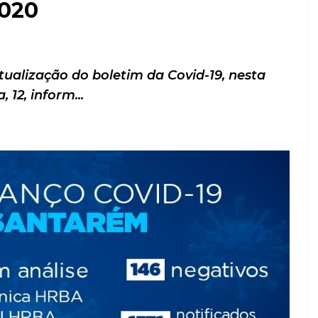
2020
ualização do boletim da Covid-19, nesta
, 12, inform...