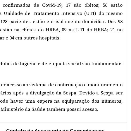
 confirmados de Covid-19, 17 são óbitos; 56 estão
 na Unidade de Tratamento Intensivo (UTI) do mesmo
128 pacientes estão em isolamento domiciliar. Dos 98
3 estão na clínica do HRBA, 09 na UTI do HRBA; 21 no
r e 04 em outros hospitais.
edidas de higiene e de etiqueta social são fundamentais
 ter acesso ao sistema de confirmação e monitoramento
iários após a divulgação da Sespa. Devido a Sespa ser
 pode haver uma espera na equiparação dos números,
 Ministério da Saúde também possui acesso.
Contato da Assessoria de Comunicação: