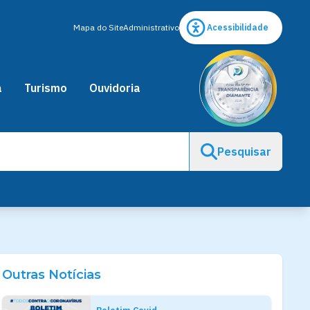
Mapa do Site
Administrativo
Acessibilidade
a
Turismo
Ouvidoria
Pesquisar
Outras Notícias