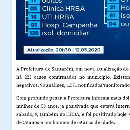
A Prefeitura de Santarém, em nova atualização do b
há 223 casos confirmados no município. Existem
negativos, 98 análises, 1.571 notificados/monitorad
Com profundo pesar, a Prefeitura informa mais doi
mulher de 53 anos, já positivada que estava int
sábado, 9, também no HRBA, e foi positivado hoje.
de 59 anos e um homem de 69 anos de idade.