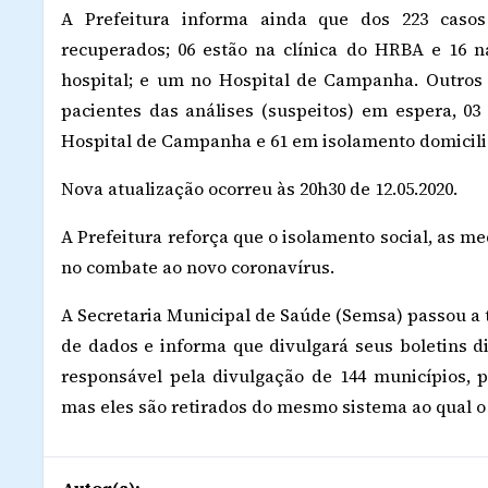
A Prefeitura informa ainda que dos 223 casos
recuperados; 06 estão na clínica do HRBA e 16
hospital; e um no Hospital de Campanha. Outros 
pacientes das análises (suspeitos) em espera, 0
Hospital de Campanha e 61 em isolamento domicilia
Nova atualização ocorreu às 20h30 de 12.05.2020.
A Prefeitura reforça que o isolamento social, as m
no combate ao novo coronavírus.
A Secretaria Municipal de Saúde (Semsa) passou a
de dados e informa que divulgará seus boletins d
responsável pela divulgação de 144 municípios,
mas eles são retirados do mesmo sistema ao qual o