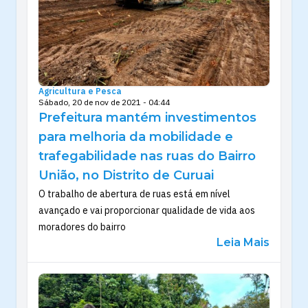
Agricultura e Pesca
Sábado, 20 de nov de 2021 - 04:44
Prefeitura mantém investimentos
para melhoria da mobilidade e
trafegabilidade nas ruas do Bairro
União, no Distrito de Curuai
O trabalho de abertura de ruas está em nível
avançado e vai proporcionar qualidade de vida aos
moradores do bairro
Leia Mais