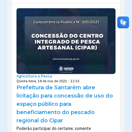
Agricultura e Pesca
Quinta-feira, 18 de nov de 2021 - 12:15
Prefeitura de Santarém abre
licitação para concessão de uso do
espaço público para
beneficiamento do pescado
regional do Cipar
Poderão participar do certame, somente