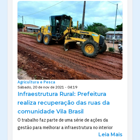
Agricultura e Pesca
Sábado, 20 de nov de 2021 - 04:19
Infraestrutura Rural: Prefeitura
realiza recuperação das ruas da
comunidade Vila Brasil
O trabalho faz parte de uma série de ações da
gestão para melhorar a infraestrutura no interior
Leia Mais