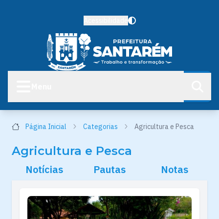
Acessibilidade
Menu
Página Inicial
Categorias
Agricultura e Pesca
Agricultura e Pesca
Notícias
Pautas
Notas