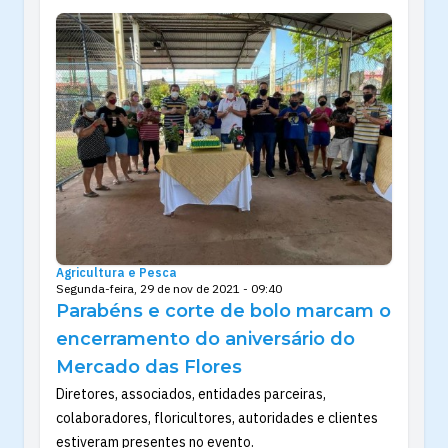
Agricultura e Pesca
Segunda-feira, 29 de nov de 2021 - 09:40
Parabéns e corte de bolo marcam o
encerramento do aniversário do
Mercado das Flores
Diretores, associados, entidades parceiras,
colaboradores, floricultores, autoridades e clientes
estiveram presentes no evento.