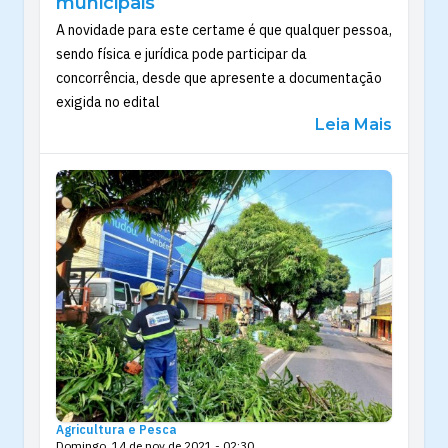
municipais
A novidade para este certame é que qualquer pessoa,
sendo física e jurídica pode participar da
concorrência, desde que apresente a documentação
exigida no edital
Leia Mais
Agricultura e Pesca
Domingo, 14 de nov de 2021 - 02:30