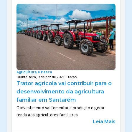
Agricultura e Pesca
Quinta-feira, 9 de dez de 2021 - 05:59
Trator agrícola vai contribuir para o
desenvolvimento da agricultura
familiar em Santarém
O investimento vai fomentar a produção e gerar
renda aos agricultores familiares
Leia Mais