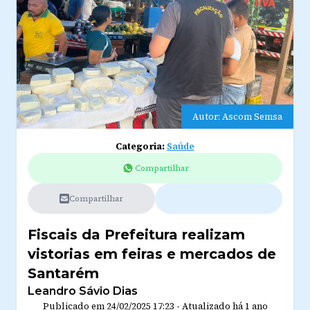
Autor: Ascom Semsa
Categoria:
Saúde
Compartilhar
Compartilhar
Fiscais da Prefeitura realizam
vistorias em feiras e mercados de
Santarém
Leandro Sávio Dias
Publicado em
24/02/2025 17:23
-
Atualizado
há 1 ano