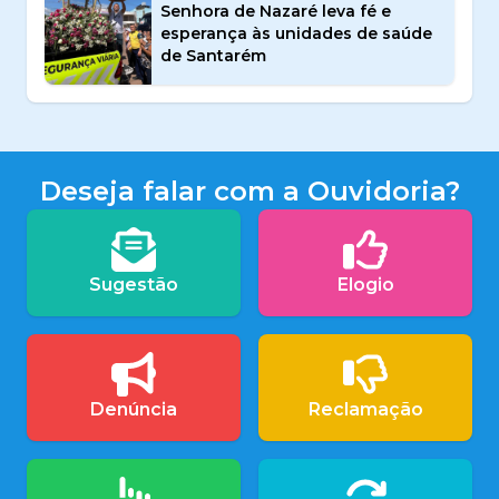
Senhora de Nazaré leva fé e
esperança às unidades de saúde
de Santarém
Deseja falar com a Ouvidoria?
Sugestão
Elogio
Denúncia
Reclamação