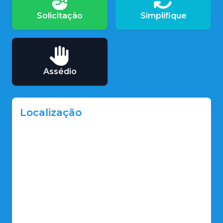
Solicitação
Simplifique
Assédio
Localização