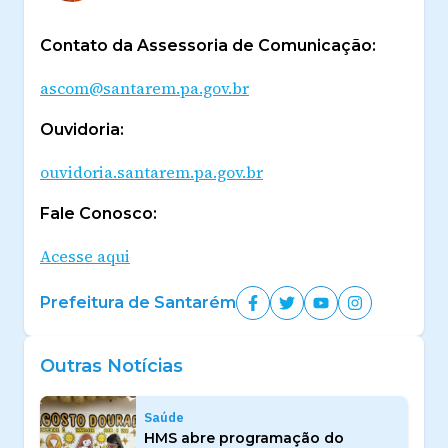
Contato da Assessoria de Comunicação:
ascom@santarem.pa.gov.br
Ouvidoria:
ouvidoria.santarem.pa.gov.br
Fale Conosco:
Acesse aqui
Prefeitura de Santarém
Outras Notícias
Saúde
HMS abre programação do