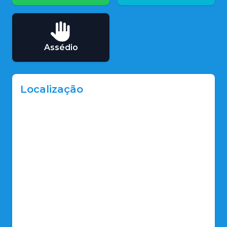
Assédio
Localização