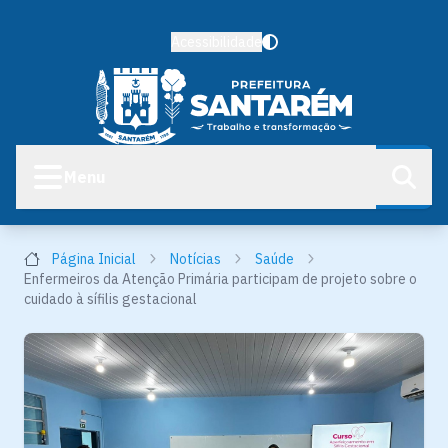
Acessibilidade
Menu
Página Inicial
Notícias
Saúde
Enfermeiros da Atenção Primária participam de projeto sobre o
cuidado à sífilis gestacional