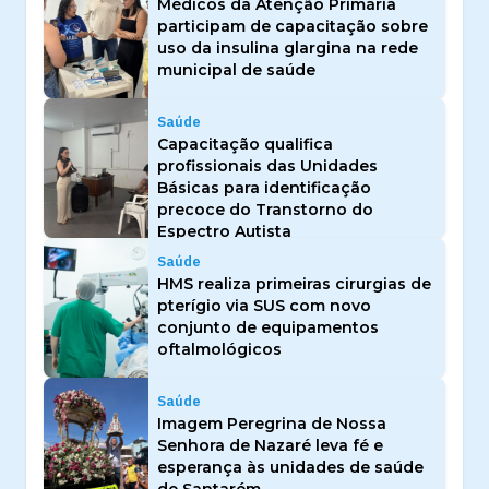
Médicos da Atenção Primária
participam de capacitação sobre
uso da insulina glargina na rede
municipal de saúde
Saúde
Capacitação qualifica
profissionais das Unidades
Básicas para identificação
precoce do Transtorno do
Espectro Autista
Saúde
HMS realiza primeiras cirurgias de
pterígio via SUS com novo
conjunto de equipamentos
oftalmológicos
Saúde
Imagem Peregrina de Nossa
Senhora de Nazaré leva fé e
esperança às unidades de saúde
de Santarém