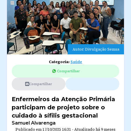
Autor: Divulgação Semsa
Categoria:
Saúde
Compartilhar
Compartilhar
Enfermeiros da Atenção Primária
participam de projeto sobre o
cuidado à sífilis gestacional
Samuel Alvarenga
Publicado em
17/10/2025 16:31
-
Atualizado
há 9 meses