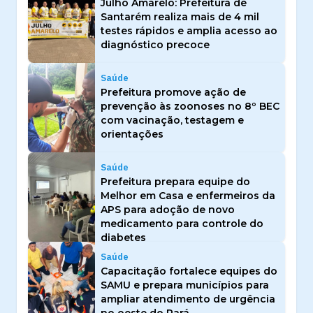
Julho Amarelo: Prefeitura de
Santarém realiza mais de 4 mil
testes rápidos e amplia acesso ao
diagnóstico precoce
Saúde
Prefeitura promove ação de
prevenção às zoonoses no 8º BEC
com vacinação, testagem e
orientações
Saúde
Prefeitura prepara equipe do
Melhor em Casa e enfermeiros da
APS para adoção de novo
medicamento para controle do
diabetes
Saúde
Capacitação fortalece equipes do
SAMU e prepara municípios para
ampliar atendimento de urgência
no oeste do Pará