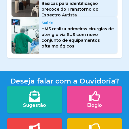
Básicas para identificação
precoce do Transtorno do
Espectro Autista
Saúde
HMS realiza primeiras cirurgias de
pterígio via SUS com novo
conjunto de equipamentos
oftalmológicos
Deseja falar com a Ouvidoria?
Sugestão
Elogio