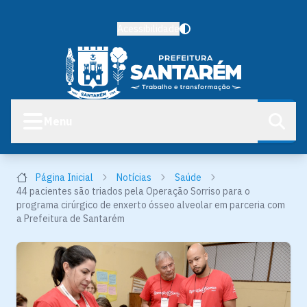
Acessibilidade
Menu
Página Inicial
Notícias
Saúde
44 pacientes são triados pela Operação Sorriso para o
programa cirúrgico de enxerto ósseo alveolar em parceria com
a Prefeitura de Santarém