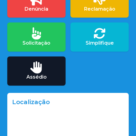
Denúncia
Reclamação
Solicitação
Simplifique
Assédio
Localização