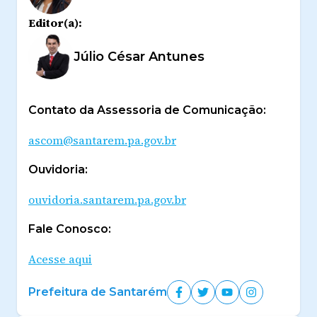
Editor(a):
Júlio César Antunes
Contato da Assessoria de Comunicação:
ascom@santarem.pa.gov.br
Ouvidoria:
ouvidoria.santarem.pa.gov.br
Fale Conosco:
Acesse aqui
Prefeitura de Santarém