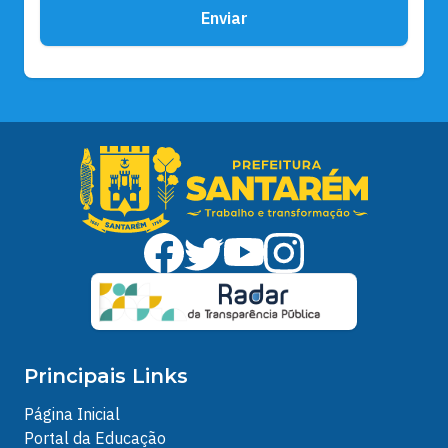
Enviar
Principais Links
Página Inicial
Portal da Educação