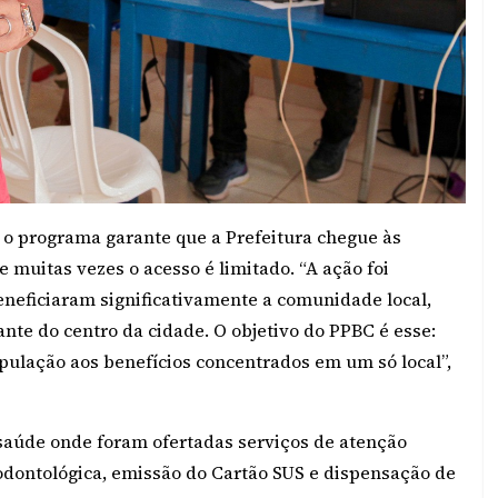
 o programa garante que a Prefeitura chegue às
muitas vezes o acesso é limitado. “A ação foi
eneficiaram significativamente a comunidade local,
nte do centro da cidade. O objetivo do PPBC é esse:
população aos benefícios concentrados em um só local”,
 saúde onde foram ofertadas serviços de atenção
 odontológica, emissão do Cartão SUS e dispensação de