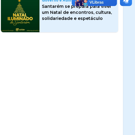
Governo e Administração
Santarém se prepara para viver
um Natal de encontros, cultura,
solidariedade e espetáculo