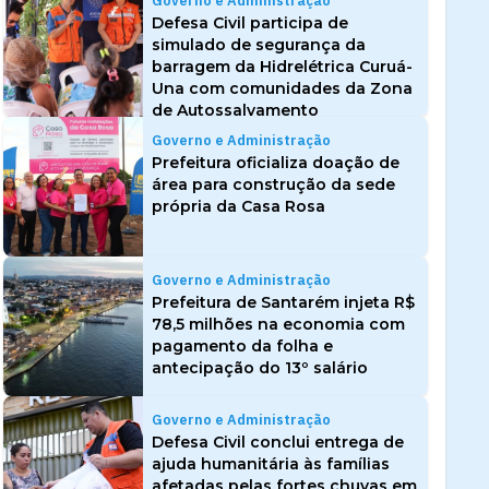
Governo e Administração
Defesa Civil participa de
simulado de segurança da
barragem da Hidrelétrica Curuá-
Una com comunidades da Zona
de Autossalvamento
Governo e Administração
Prefeitura oficializa doação de
área para construção da sede
própria da Casa Rosa
Governo e Administração
Prefeitura de Santarém injeta R$
78,5 milhões na economia com
pagamento da folha e
antecipação do 13º salário
Governo e Administração
Defesa Civil conclui entrega de
ajuda humanitária às famílias
afetadas pelas fortes chuvas em