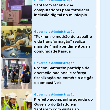
Governo e Administração
Santarém recebe 234
computadores para fortalecer
inclusão digital no município
Governo e Administração
“Puxirum: o mutirão do trabalho
e da transformação” realiza
mais de 4 mil atendimentos na
comunidade Parauá
Governo e Administração
Procon Santarém participa de
operação nacional e reforça
fiscalização no comércio de gás
e combustíveis
Governo e Administração
Prefeito acompanha agenda do
Governo do Estado em
Santarém com visitas ao