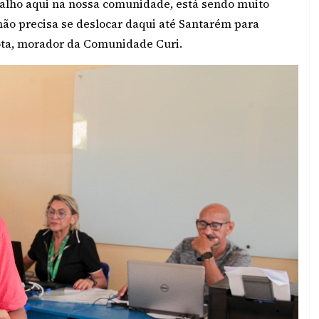
abalho aqui na nossa comunidade, está sendo muito
não precisa se deslocar daqui até Santarém para
ota, morador da Comunidade Curi.