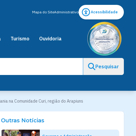
Mapa do Site
Administrativo
Acessibilidade
a
Turismo
Ouvidoria
Pesquisar
ania na Comunidade Curi, região do Arapiuns
Outras Notícias