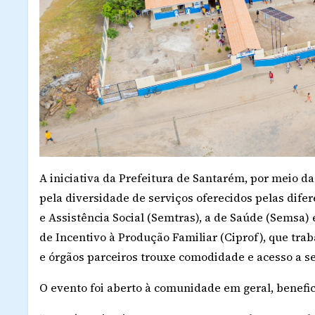
A iniciativa da Prefeitura de Santarém, por meio d
pela diversidade de serviços oferecidos pelas difer
e Assistência Social (Semtras), a de Saúde (Semsa)
de Incentivo à Produção Familiar (Ciprof), que tra
e órgãos parceiros trouxe comodidade e acesso a s
O evento foi aberto à comunidade em geral, benefi