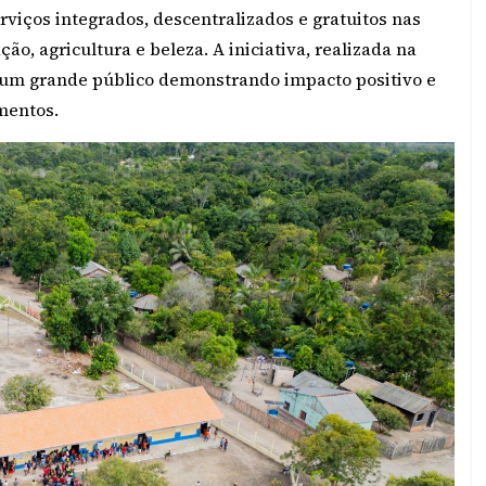
viços integrados, descentralizados e gratuitos nas
ão, agricultura e beleza. A iniciativa, realizada na
 um grande público demonstrando impacto positivo e
imentos.