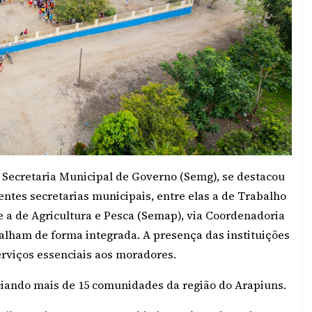
a Secretaria Municipal de Governo (Semg), se destacou
entes secretarias municipais, entre elas a de Trabalho
 e a de Agricultura e Pesca (Semap), via Coordenadoria
balham de forma integrada. A presença das instituições
erviços essenciais aos moradores.
ciando mais de 15 comunidades da região do Arapiuns.