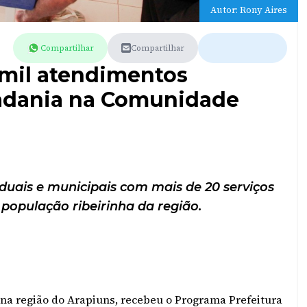
Autor: Rony Aires
Compartilhar
Compartilhar
 mil atendimentos
dadania na Comunidade
aduais e municipais com mais de 20 serviços
 população ribeirinha da região.
a na região do Arapiuns, recebeu o Programa Prefeitura