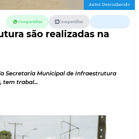
Autor: Desconhecido
Compartilhar
Compartilhar
utura são realizadas na
a Secretaria Municipal de Infraestrutura
, tem trabal...