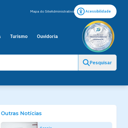
Mapa do Site
Administrativo
Acessibilidade
a
Turismo
Ouvidoria
Pesquisar
Outras Notícias