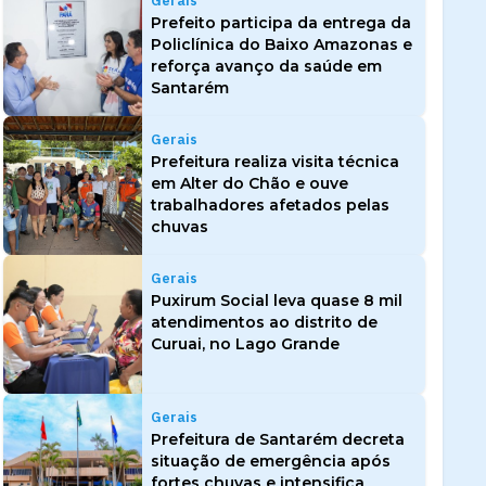
Gerais
Prefeito participa da entrega da
Policlínica do Baixo Amazonas e
reforça avanço da saúde em
Santarém
Gerais
Prefeitura realiza visita técnica
em Alter do Chão e ouve
trabalhadores afetados pelas
chuvas
Gerais
Puxirum Social leva quase 8 mil
atendimentos ao distrito de
Curuai, no Lago Grande
Gerais
Prefeitura de Santarém decreta
situação de emergência após
fortes chuvas e intensifica