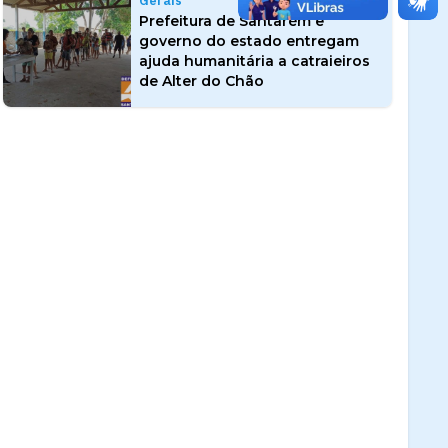
Gerais
Prefeitura de Santarém e
governo do estado entregam
ajuda humanitária a catraieiros
de Alter do Chão