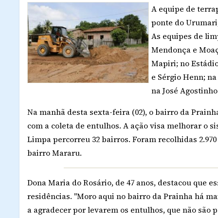
A equipe de terra
ponte do Urumari,
As equipes de lim
Mendonça e Moaçar
Mapiri; no Estádi
e Sérgio Henn; na
na José Agostinho
Na manhã desta sexta-feira (02), o bairro da Prai
com a coleta de entulhos. A ação visa melhorar o s
Limpa percorreu 32 bairros. Foram recolhidas 2.970 
bairro Mararu.
Dona Maria do Rosário, de 47 anos, destacou que e
residências. "Moro aqui no bairro da Prainha há mai
a agradecer por levarem os entulhos, que não são p