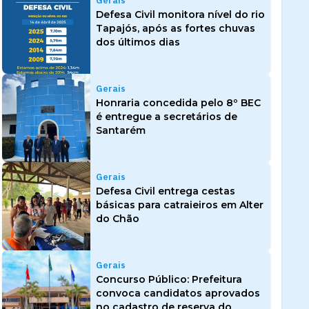
Gerais
Defesa Civil monitora nível do rio
Tapajós, após as fortes chuvas
dos últimos dias
Gerais
Honraria concedida pelo 8º BEC
é entregue a secretários de
Santarém
Gerais
Defesa Civil entrega cestas
básicas para catraieiros em Alter
do Chão
Gerais
Concurso Público: Prefeitura
convoca candidatos aprovados
no cadastro de reserva do