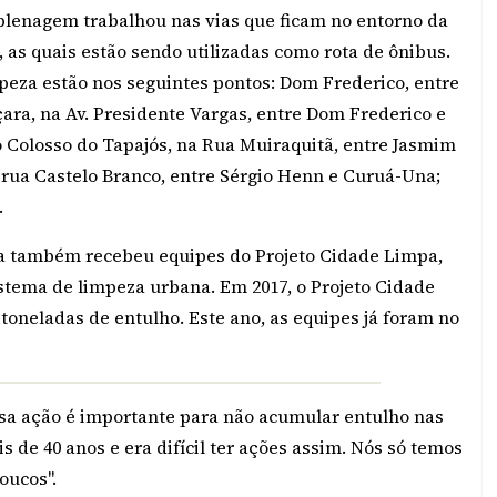
plenagem trabalhou nas vias que ficam no entorno da
 as quais estão sendo utilizadas como rota de ônibus.
peza estão nos seguintes pontos: Dom Frederico, entre
a, na Av. Presidente Vargas, entre Dom Frederico e
o Colosso do Tapajós, na Rua Muiraquitã, entre Jasmim
 rua Castelo Branco, entre Sérgio Henn e Curuá-Una;
.
nha também recebeu equipes do Projeto Cidade Limpa,
istema de limpeza urbana. Em 2017, o Projeto Cidade
toneladas de entulho. Este ano, as equipes já foram no
ssa ação é importante para não acumular entulho nas
s de 40 anos e era difícil ter ações assim. Nós só temos
oucos".