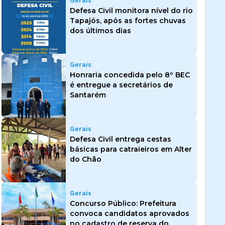
Gerais
Defesa Civil monitora nível do rio
Tapajós, após as fortes chuvas
dos últimos dias
Gerais
Honraria concedida pelo 8º BEC
é entregue a secretários de
Santarém
Gerais
Defesa Civil entrega cestas
básicas para catraieiros em Alter
do Chão
Gerais
Concurso Público: Prefeitura
convoca candidatos aprovados
no cadastro de reserva do