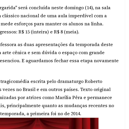
arida" será concluída neste domingo (14), na sala
m clássico nacional de uma aula imperdível com a
 mede esforços para manter os alunos na linha.
gressos: R$ 15 (inteira) e R$ 8 (meia).
rofessora as duas apresentações da temporada deste
 da arte cênica e sem dúvida o espaço com grande
 presenciou. E aguardamos fechar essa etapa novamente
a tragicomédia escrita pelo dramaturgo Roberto
vezes no Brasil e em outros países. Texto original
nizadas por atrizes como Marília Pêra e permanece
ais, principalmente quanto as mudanças recentes no
temporada, a primeira foi no de 2014.