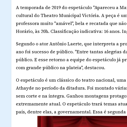
A temporada de 2019 do espetáculo "Apareceu a Marg
cultural do Theatro Municipal Victória. A peça é u
professora muito "amável", bela e recatada que não
Horário, às 20h. Classificação indicativa: 16 anos. In
Segundo o ator Antônio Laerte, que interpreta a p
ano foi sucesso de público. "Entre tantas alegrias
público. E esse retorno a equipe do espetáculo já
com grande público na plateia", destacou.
O espetáculo é um clássico do teatro nacional, um
Athayde no período da ditadura. Foi montado várias 
sem corte e na íntegra. Ganhou montagens protago
extremamente atual. O espetáculo trará temas atu
país, dentre elas, a governamental. Essa é segunda 