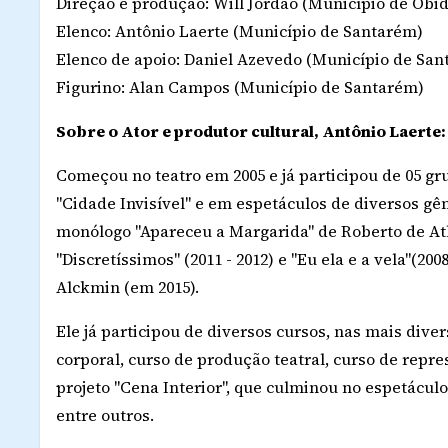
Direção e produção: Will Jordão (Município de Óbi
Elenco: Antônio Laerte (Município de Santarém)
Elenco de apoio: Daniel Azevedo (Município de San
Figurino: Alan Campos (Município de Santarém)
Sobre o Ator e produtor cultural, Antônio Laerte:
Começou no teatro em 2005 e já participou de 05 gr
"Cidade Invisível" e em espetáculos de diversos gên
monólogo "Apareceu a Margarida" de Roberto de Ath
"Discretíssimos" (2011 - 2012) e "Eu ela e a vela"(20
Alckmin (em 2015).
Ele já participou de diversos cursos, nas mais dive
corporal, curso de produção teatral, curso de repr
projeto "Cena Interior", que culminou no espetáculo
entre outros.