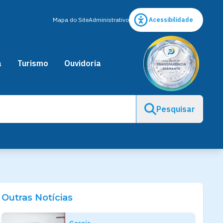
Mapa do Site
Administrativo
Acessibilidade
a
Turismo
Ouvidoria
Pesquisar
Outras Notícias