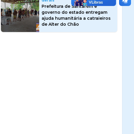
Gerais
Prefeitura de Santarém e
governo do estado entregam
ajuda humanitária a catraieiros
de Alter do Chão