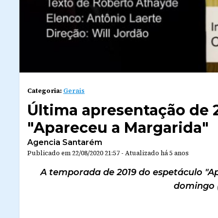
Categoria:
Gerais
Última apresentação de 
"Apareceu a Margarida"
Agencia Santarém
Publicado em
22/08/2020 21:57
-
Atualizado
há 5 anos
A temporada de 2019 do espetáculo "Ap
domingo (1