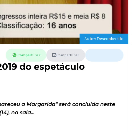
Autor: Desconhecido
Compartilhar
Compartilhar
2019 do espetáculo
areceu a Margarida" será concluída neste
4), na sala...