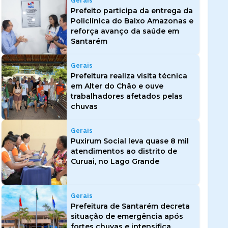
Gerais
Prefeito participa da entrega da
Policlínica do Baixo Amazonas e
reforça avanço da saúde em
Santarém
Gerais
Prefeitura realiza visita técnica
em Alter do Chão e ouve
trabalhadores afetados pelas
chuvas
Gerais
Puxirum Social leva quase 8 mil
atendimentos ao distrito de
Curuai, no Lago Grande
Gerais
Prefeitura de Santarém decreta
situação de emergência após
fortes chuvas e intensifica