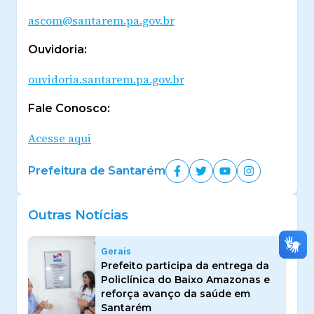
ascom@santarem.pa.gov.br
Ouvidoria:
ouvidoria.santarem.pa.gov.br
Fale Conosco:
Acesse aqui
Prefeitura de Santarém
Outras Notícias
Gerais
Prefeito participa da entrega da
Policlínica do Baixo Amazonas e
reforça avanço da saúde em
Santarém