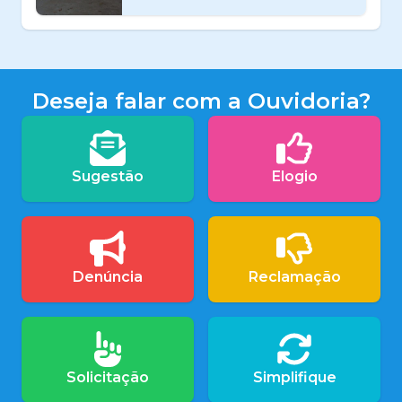
Deseja falar com a Ouvidoria?
Sugestão
Elogio
Denúncia
Reclamação
Solicitação
Simplifique