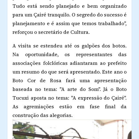
Tudo está sendo planejado e bem organizado
para um Çairé tranquilo. O segredo do sucesso é
planejamento e é assim que temos trabalhado",
reforçou o secretário de Cultura.
A visita se estendeu até os galpões dos botos.
Na oportunidade, os representantes das
associações folclóricas adiantaram ao prefeito
um resumo do que será apresentado. Este ano o
Boto Cor de Rosa fará uma apresentação
baseada no tema: "A arte do Som". Já o Boto
Tucuxi aposta no tema: "A expressão do Çairé".
As agremiações estão em fase final da
construção das alegorias.