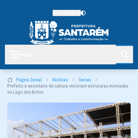
Acessibilidade
Menu
Página Inicial
Notícias
Gerais
Prefeito e secretário de cultura vistoriam estruturas montadas
no Lago dos Botos