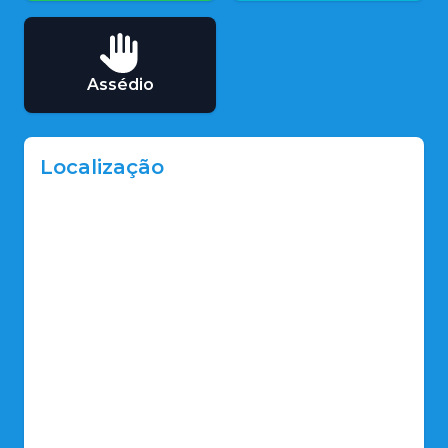
Assédio
Localização