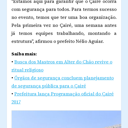
"Estamos aqui para garantir que o Çairé ocorra
com segurança para todos. Para termos sucesso
no evento, temos que ter uma boa organização.
Pela primeira vez no Çairé, uma semana antes
já temos equipes trabalhando, montando a
estrutura", afirmou o prefeito Nélio Aguiar.
Saiba mais:
•
Busca dos Mastros em Alter do Chão revive o
ritual religioso
•
Órgãos de segurança concluem planejamento
de segurança pública para o Çairé
•
Prefeitura lança Programação oficial do Çairé
2017