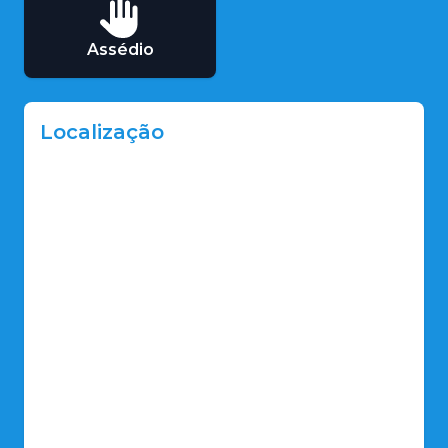
Assédio
Localização