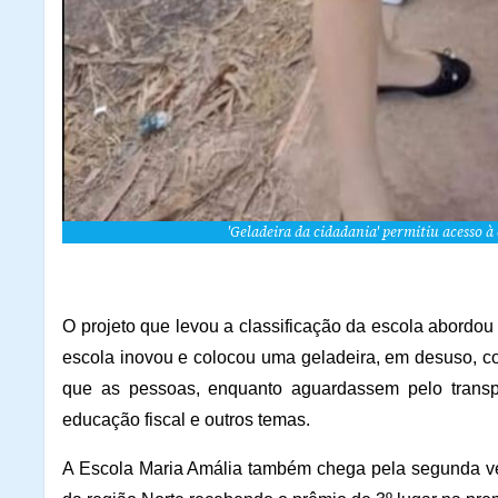
'Geladeira da cidadania' permitiu acesso à
O projeto que levou a classificação da escola abordou 
escola inovou e colocou uma geladeira, em desuso, co
que as pessoas, enquanto aguardassem pelo trans
educação fiscal e outros temas.
A Escola Maria Amália também chega pela segunda vez