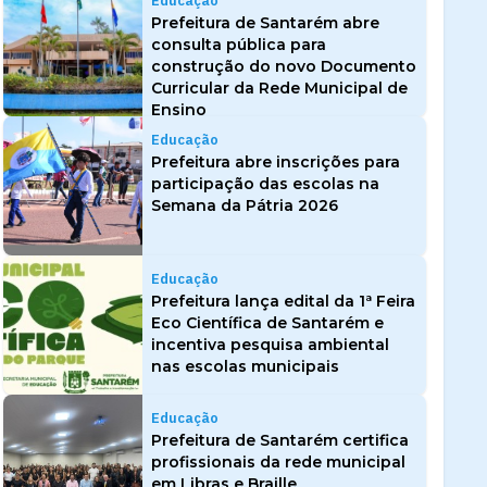
Educação
Prefeitura de Santarém abre
consulta pública para
construção do novo Documento
Curricular da Rede Municipal de
Ensino
Educação
Prefeitura abre inscrições para
participação das escolas na
Semana da Pátria 2026
Educação
Prefeitura lança edital da 1ª Feira
Eco Científica de Santarém e
incentiva pesquisa ambiental
nas escolas municipais
Educação
Prefeitura de Santarém certifica
profissionais da rede municipal
em Libras e Braille