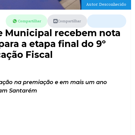
Autor: Desconhecido
Compartilhar
Compartilhar
de Municipal recebem nota
ara a etapa final do 9º
ação Fiscal
ficação na premiação e em mais um ano
tam Santarém