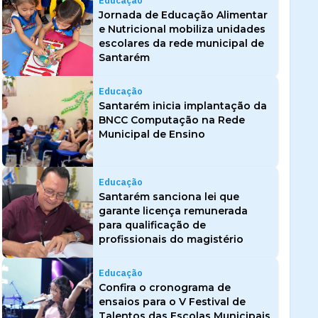
Educação
Jornada de Educação Alimentar
e Nutricional mobiliza unidades
escolares da rede municipal de
Santarém
Educação
Santarém inicia implantação da
BNCC Computação na Rede
Municipal de Ensino
Educação
Santarém sanciona lei que
garante licença remunerada
para qualificação de
profissionais do magistério
Educação
Confira o cronograma de
ensaios para o V Festival de
Talentos das Escolas Municipais