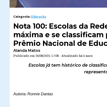
Categoria:
Educação
Nota 100: Escolas da Re
máxima e se classificam p
Prêmio Nacional de Educ
Alanda Matos
Publicado em
26/08/2021 17:08
-
Atualizado
há 4 anos
Escolas já tem histórico de classi
represen
Autoria: Ronnie Dantas