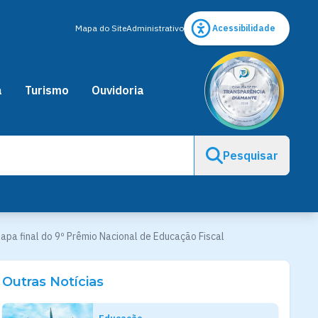
Mapa do Site
Administrativo
Acessibilidade
a
Turismo
Ouvidoria
Pesquisar
apa final do 9º Prêmio Nacional de Educação Fiscal
Outras Notícias