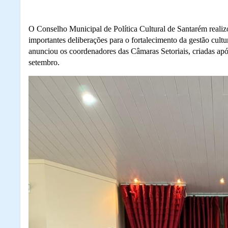
O Conselho Municipal de Política Cultural de Santarém realizo
importantes deliberações para o fortalecimento da gestão cult
anunciou os coordenadores das Câmaras Setoriais, criadas apó
setembro.