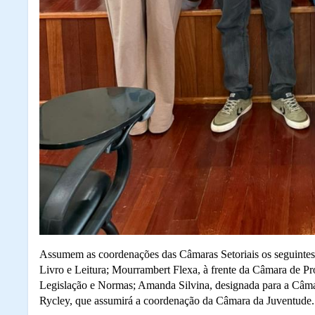
Assumem as coordenações das Câmaras Setoriais os seguintes 
Livro e Leitura; Mourrambert Flexa, à frente da Câmara de P
Legislação e Normas; Amanda Silvina, designada para a Câmar
Rycley, que assumirá a coordenação da Câmara da Juventude.