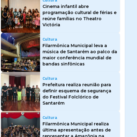
Cultura
Cinema infantil abre
programação cultural de férias e
reúne famílias no Theatro
Victória
Cultura
Filarmônica Municipal leva a
música de Santarém ao palco da
maior conferência mundial de
bandas sinfônicas
Cultura
Prefeitura realiza reunião para
definir esquema de segurança
do Festival Folclórico de
Santarém
Cultura
Filarmônica Municipal realiza
última apresentação antes de
representar a Amazônia na