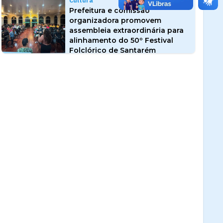
Cultura
Prefeitura e comissão
organizadora promovem
assembleia extraordinária para
alinhamento do 50º Festival
Folclórico de Santarém