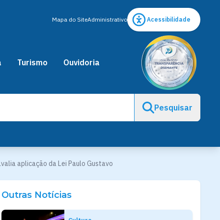
Mapa do Site
Administrativo
Acessibilidade
a
Turismo
Ouvidoria
Pesquisar
avalia aplicação da Lei Paulo Gustavo
Outras Notícias