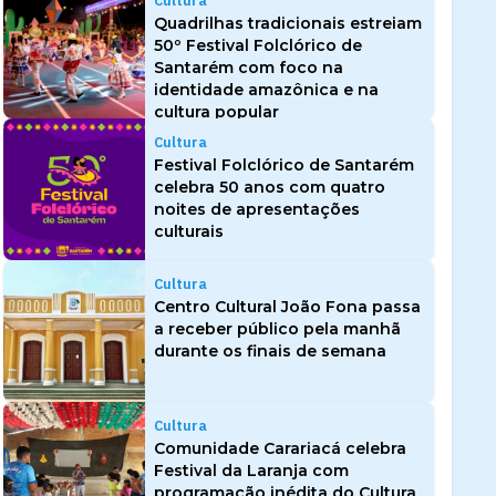
Cultura
Quadrilhas tradicionais estreiam
50º Festival Folclórico de
Santarém com foco na
identidade amazônica e na
cultura popular
Cultura
Festival Folclórico de Santarém
celebra 50 anos com quatro
noites de apresentações
culturais
Cultura
Centro Cultural João Fona passa
a receber público pela manhã
durante os finais de semana
Cultura
Comunidade Carariacá celebra
Festival da Laranja com
programação inédita do Cultura