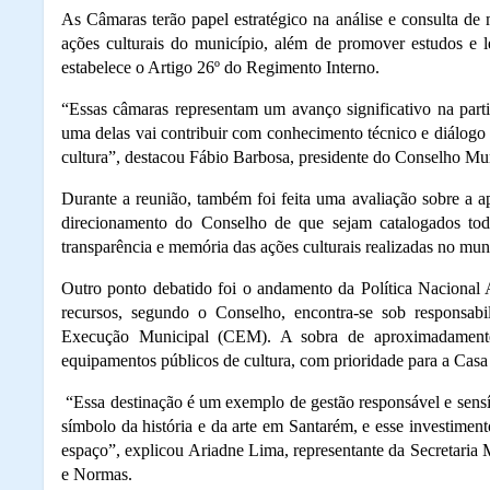
As Câmaras terão papel estratégico na análise e consulta de
ações culturais do município, além de promover estudos e 
estabelece o Artigo 26º do Regimento Interno.
“Essas câmaras representam um avanço significativo na part
uma delas vai contribuir com conhecimento técnico e diálogo 
cultura”, destacou Fábio Barbosa, presidente do Conselho Muni
Durante a reunião, também foi feita uma avaliação sobre a 
direcionamento do Conselho de que sejam catalogados todo
transparência e memória das ações culturais realizadas no mun
Outro ponto debatido foi o andamento da Política Nacional 
recursos, segundo o Conselho, encontra-se sob responsab
Execução Municipal (CEM). A sobra de aproximadamente
equipamentos públicos de cultura, com prioridade para a Casa
“Essa destinação é um exemplo de gestão responsável e sensí
símbolo da história e da arte em Santarém, e esse investimen
espaço”, explicou Ariadne Lima, representante da Secretaria
e Normas.