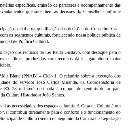
 matérias específicas, emissão de pareceres e acompanhamento das
levantamentos que subsidiem as decisões do Conselho, conforme
icipação social e na qualificação das decisões do Conselho. Cada
com os segmentos culturais, fortalecendo nossa política pública de
cipal de Política Cultural.
aplicação dos recursos da Lei Paulo Gustavo, com destaque para o
s os filmes produzidos com recursos da lei, garantindo maior
icípio.
Aldir Blanc (PNAB) – Ciclo 1. O relatório sobre a execução dos
ilidade do servidor João Carlos Miranda, da Coordenadoria de
 R$ 28 mil será destinada à compra de centrais de ar para
 da Cultura Historiador João Santos.
vel às necessidades dos espaços culturais. A Casa da Cultura é um
to vai contribuir diretamente para o conforto e o funcionamento do
 Municipal de Cultura (Semc) e integrante da Câmara de Legislação