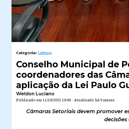
Categoria:
Cultura
Conselho Municipal de Po
coordenadores das Câmara
aplicação da Lei Paulo G
Weldon Luciano
Publicado em
11/10/2025 10:00
-
Atualizado
há 9 meses
Câmaras Setoriais devem promover es
decisões