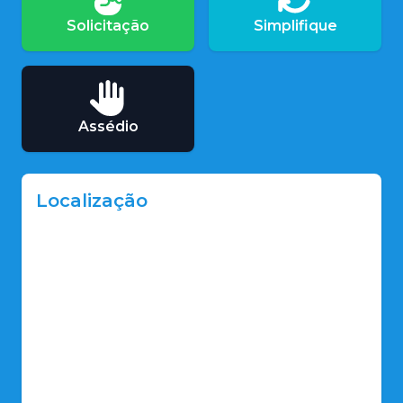
Solicitação
Simplifique
Assédio
Localização