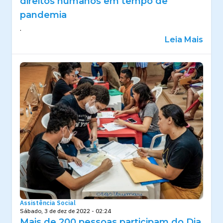
direitos humanos em tempo de
pandemia
.
Leia Mais
Assistência Social
Sábado, 3 de dez de 2022 - 02:24
Mais de 200 pessoas participam do Dia