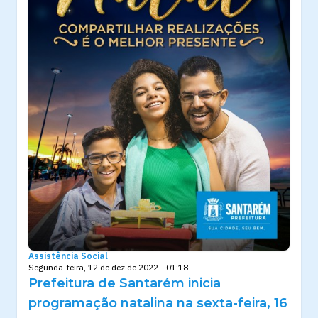
Assistência Social
Segunda-feira, 12 de dez de 2022 - 01:18
Prefeitura de Santarém inicia
programação natalina na sexta-feira, 16