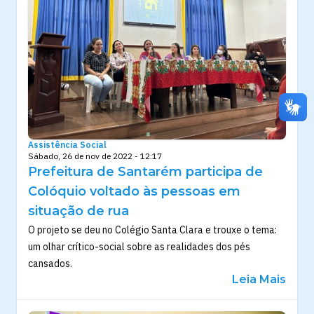
Assistência Social
Sábado, 26 de nov de 2022 - 12:17
Prefeitura de Santarém participa de
Colóquio voltado às pessoas em
situação de rua
O projeto se deu no Colégio Santa Clara e trouxe o tema:
um olhar crítico-social sobre as realidades dos pés
cansados.
Leia Mais