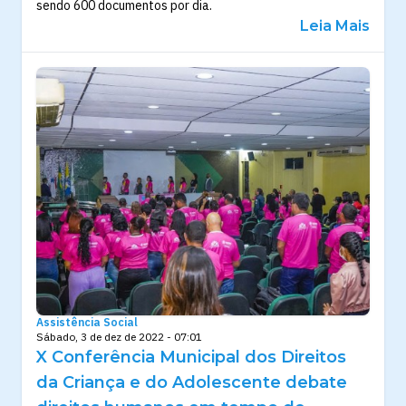
sendo 600 documentos por dia.
Leia Mais
Assistência Social
Sábado, 3 de dez de 2022 - 07:01
X Conferência Municipal dos Direitos
da Criança e do Adolescente debate