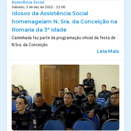
Assistência Social
Sábado, 3 de dez de 2022 - 12:00
Idosos da Assistência Social
homenageiam N. Sra. da Conceição na
Romaria da 3ª idade
Caminhada faz parte da programação oficial da festa de
N.Sra. da Conceição
Leia Mais