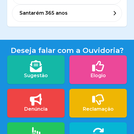
Santarém 365 anos
Deseja falar com a Ouvidoria?
Sugestão
Elogio
Denúncia
Reclamação