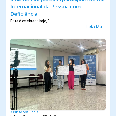
Internacional da Pessoa com
Deficiência
Data é celebrada hoje, 3
Leia Mais
Assistência Social