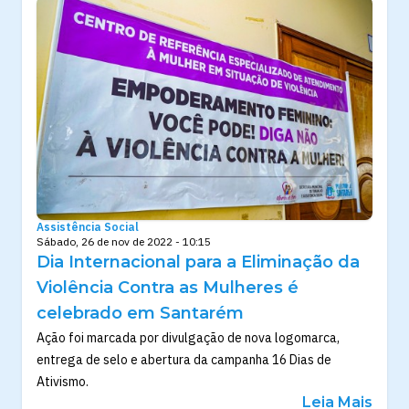
Assistência Social
Sábado, 26 de nov de 2022 - 10:15
Dia Internacional para a Eliminação da
Violência Contra as Mulheres é
celebrado em Santarém
Ação foi marcada por divulgação de nova logomarca,
entrega de selo e abertura da campanha 16 Dias de
Ativismo.
Leia Mais