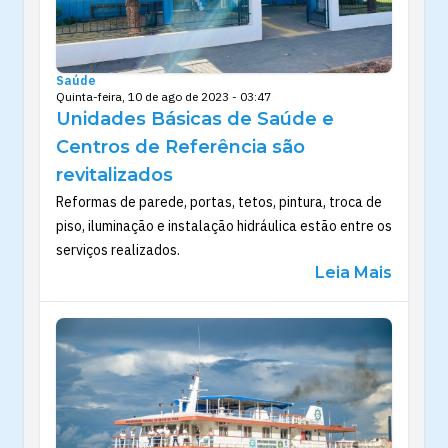
Saúde
Quinta-feira, 10 de ago de 2023 - 03:47
Unidades Básicas de Saúde e
Centros de Referência são
revitalizados
Reformas de parede, portas, tetos, pintura, troca de
piso, iluminação e instalação hidráulica estão entre os
serviços realizados.
Leia Mais