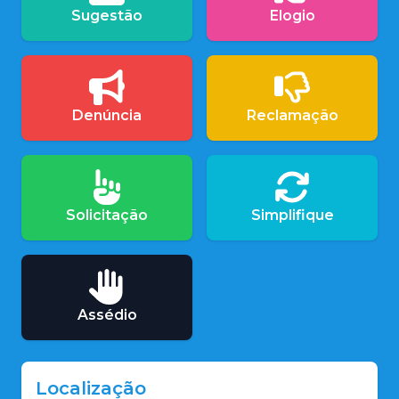
Sugestão
Elogio
Denúncia
Reclamação
Solicitação
Simplifique
Assédio
Localização