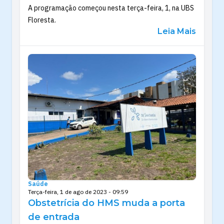
A programação começou nesta terça-feira, 1, na UBS
Floresta.
Leia Mais
Saúde
Terça-feira, 1 de ago de 2023 - 09:59
Obstetrícia do HMS muda a porta
de entrada