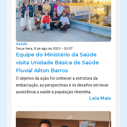
Saúde
Terça-feira, 8 de ago de 2023 - 03:07
Equipe do Ministério da Saúde
visita Unidade Básica de Saúde
Fluvial Ailton Barros
O objetivo da ação foi conhecer a estrutura da
embarcação, as perspectivas e os desafios em levar
assistência a saúde à população ribeirinha.
Leia Mais