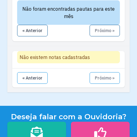
Não foram encontradas pautas para este
mês
« Anterior
Próximo »
Não existem notas cadastradas
« Anterior
Próximo »
Deseja falar com a Ouvidoria?