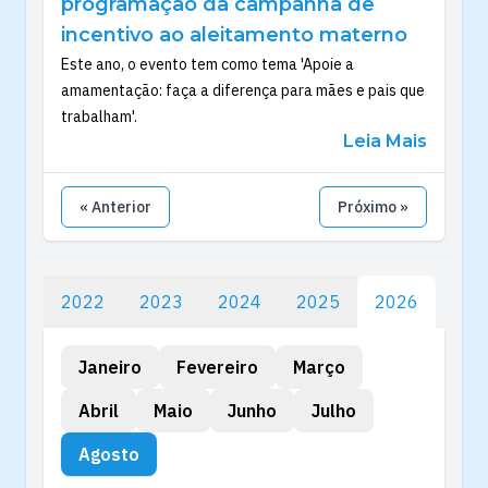
programação da campanha de
incentivo ao aleitamento materno
Este ano, o evento tem como tema 'Apoie a
amamentação: faça a diferença para mães e pais que
trabalham'.
Leia Mais
« Anterior
Próximo »
2022
2023
2024
2025
2026
Janeiro
Fevereiro
Março
Abril
Maio
Junho
Julho
Agosto