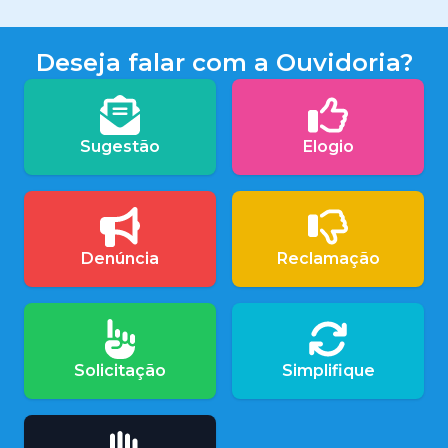
Deseja falar com a Ouvidoria?
Sugestão
Elogio
Denúncia
Reclamação
Solicitação
Simplifique