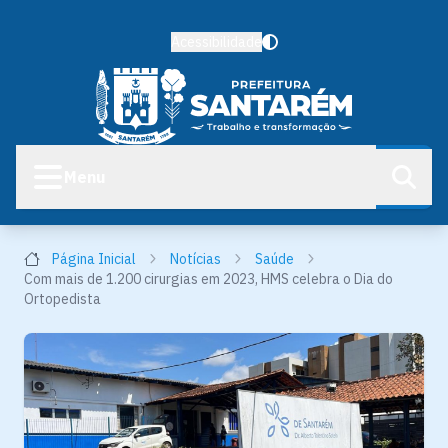
Acessibilidade
Menu
Página Inicial
Notícias
Saúde
Com mais de 1.200 cirurgias em 2023, HMS celebra o Dia do
Ortopedista