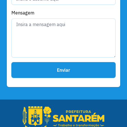
Mensagem
Enviar