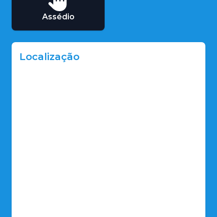
Assédio
Localização