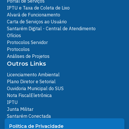
Portal de Serviços
IPTU e Taxa de Coleta de Lixo
Alvará de Funcionamento
Carta de Serviços ao Usuário
Santarém Digital - Central de Atendimento
Ofícios
Protocolos Servidor
Protocolos
Análises de Projetos
Outros Links
Licenciamento Ambiental
Plano Diretor e Setorial
Ouvidoria Municipal do SUS
Nota FiscalEletrônica
IPTU
Junta Militar
Santarém Conectada
Política de Privacidade
Política de Privacidade