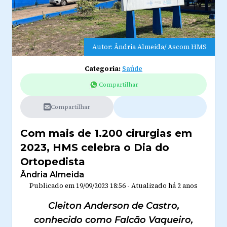
Autor: Ândria Almeida/ Ascom HMS
Categoria:
Saúde
Compartilhar
Compartilhar
Com mais de 1.200 cirurgias em
2023, HMS celebra o Dia do
Ortopedista
Ândria Almeida
Publicado em
19/09/2023 18:56
-
Atualizado
há 2 anos
Cleiton Anderson de Castro,
conhecido como Falcão Vaqueiro,