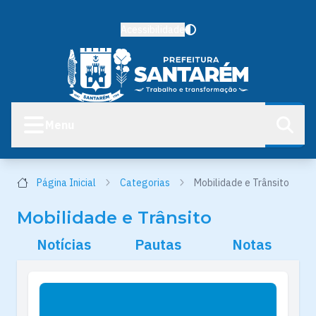
Acessibilidade
Menu
Página Inicial
Categorias
Mobilidade e Trânsito
Mobilidade e Trânsito
Notícias
Pautas
Notas