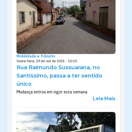
Mobilidade e Trânsito
Sexta-feira, 29 de out de 2021 - 10:15
Rua Raimundo Sussuarana, no
Santíssimo, passa a ter sentido
único
Mudança entrou em vigor esta semana
Leia Mais