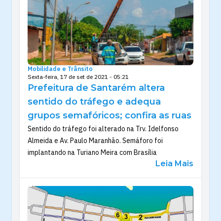
Mobilidade e Trânsito
Sexta-feira, 17 de set de 2021 - 05:21
Prefeitura de Santarém altera
sentido do tráfego e adequa
grupos semafóricos; confira as ruas
Sentido do tráfego foi alterado na Trv. Idelfonso
Almeida e Av. Paulo Maranhão. Semáforo foi
implantando na Turiano Meira com Brasília
Leia Mais