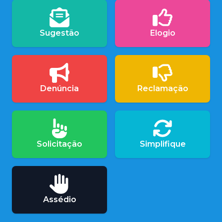
Sugestão
Elogio
Denúncia
Reclamação
Solicitação
Simplifique
Assédio