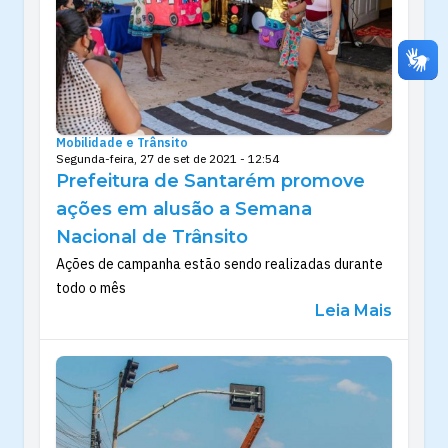
Mobilidade e Trânsito
Segunda-feira, 27 de set de 2021 - 12:54
Prefeitura de Santarém promove
ações em alusão a Semana
Nacional de Trânsito
Ações de campanha estão sendo realizadas durante
todo o mês
Leia Mais