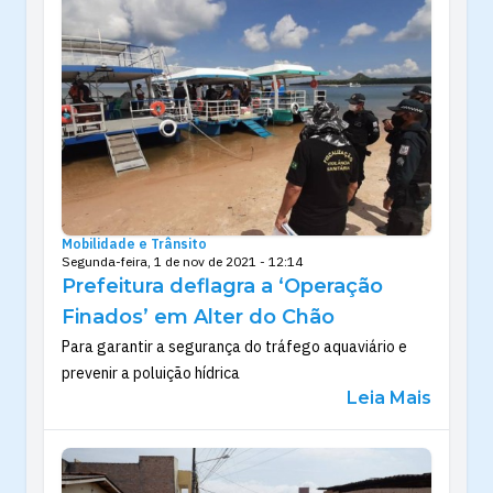
Mobilidade e Trânsito
Segunda-feira, 1 de nov de 2021 - 12:14
Prefeitura deflagra a ‘Operação
Finados’ em Alter do Chão
Para garantir a segurança do tráfego aquaviário e
prevenir a poluição hídrica
Leia Mais