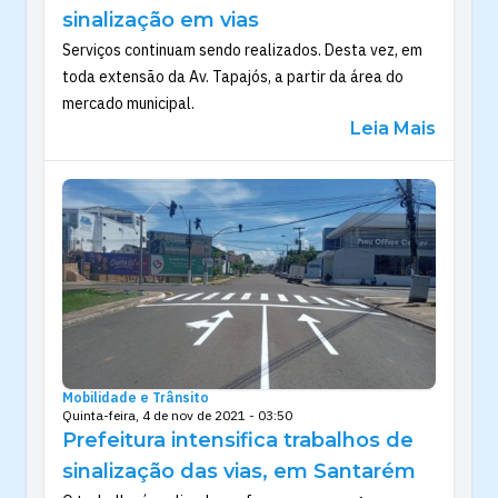
sinalização em vias
Serviços continuam sendo realizados. Desta vez, em
toda extensão da Av. Tapajós, a partir da área do
mercado municipal.
Leia Mais
Mobilidade e Trânsito
Quinta-feira, 4 de nov de 2021 - 03:50
Prefeitura intensifica trabalhos de
sinalização das vias, em Santarém