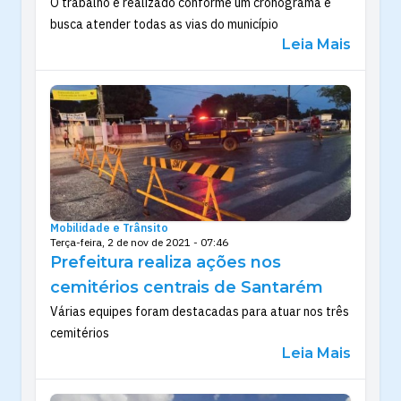
O trabalho é realizado conforme um cronograma e
busca atender todas as vias do município
Leia Mais
Mobilidade e Trânsito
Terça-feira, 2 de nov de 2021 - 07:46
Prefeitura realiza ações nos
cemitérios centrais de Santarém
Várias equipes foram destacadas para atuar nos três
cemitérios
Leia Mais