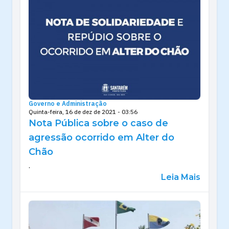
Governo e Administração
Quinta-feira, 16 de dez de 2021 - 03:56
Nota Pública sobre o caso de
agressão ocorrido em Alter do
Chão
.
Leia Mais