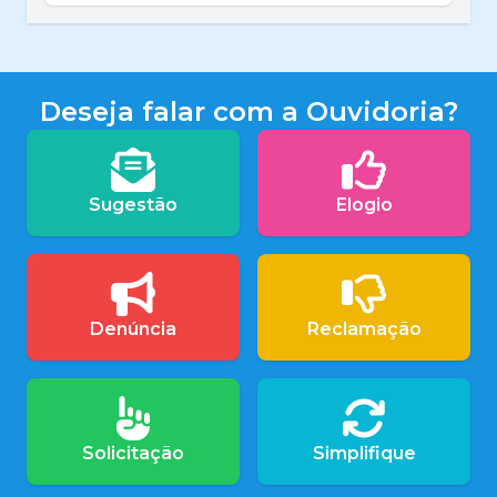
Deseja falar com a Ouvidoria?
Sugestão
Elogio
Denúncia
Reclamação
Solicitação
Simplifique