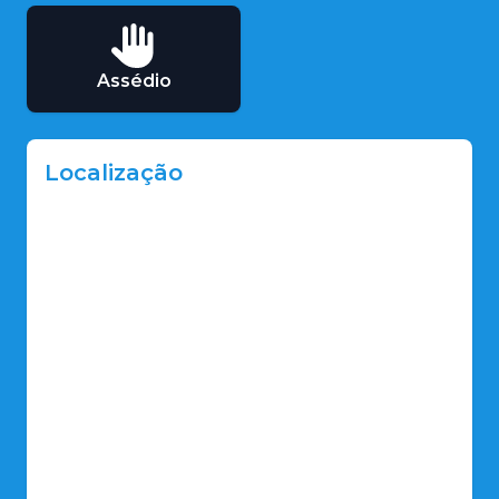
Assédio
Localização