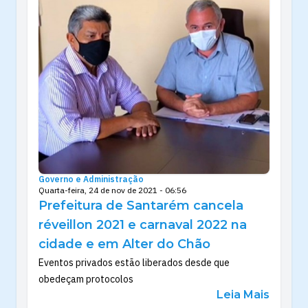
Governo e Administração
Quarta-feira, 24 de nov de 2021 - 06:56
Prefeitura de Santarém cancela
réveillon 2021 e carnaval 2022 na
cidade e em Alter do Chão
Eventos privados estão liberados desde que
obedeçam protocolos
Leia Mais