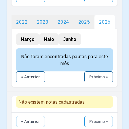
2022
2023
2024
2025
2026
Março
Maio
Junho
Não foram encontradas pautas para este
mês
« Anterior
Próximo »
Não existem notas cadastradas
« Anterior
Próximo »