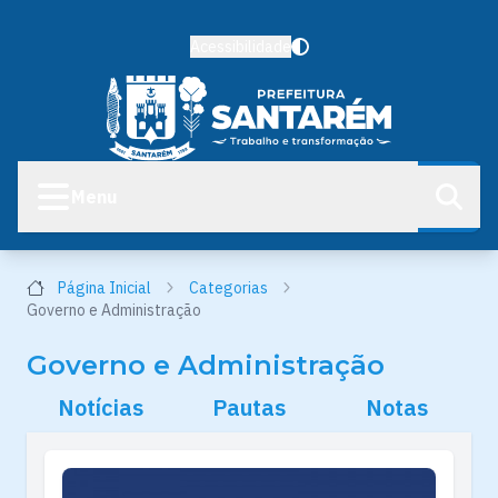
Acessibilidade
Menu
Página Inicial
Categorias
Governo e Administração
Governo e Administração
Notícias
Pautas
Notas