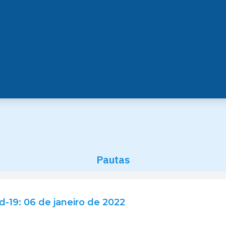
Pautas
d-19: 06 de janeiro de 2022