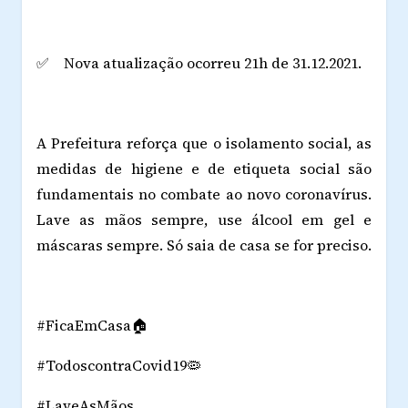
✅ Nova atualização ocorreu 21h de 31.12.2021.
A Prefeitura reforça que o isolamento social, as
medidas de higiene e de etiqueta social são
fundamentais no combate ao novo coronavírus.
Lave as mãos sempre, use álcool em gel e
máscaras sempre. Só saia de casa se for preciso.
#FicaEmCasa🏠
#TodoscontraCovid19🦠
#LaveAsMãos