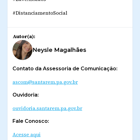
#DistanciamentoSocial
Autor(a):
Neysle Magalhães
Contato da Assessoria de Comunicação:
ascom@santarem.pa.gov.br
Ouvidoria:
ouvidoria.santarem.pa.gov.br
Fale Conosco:
Acesse aqui