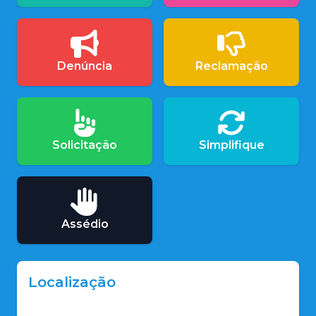
Denúncia
Reclamação
Solicitação
Simplifique
Assédio
Localização