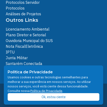
Protocolos Servidor
Protocolos
Análises de Projetos
Outros Links
Licenciamento Ambiental
Plano Diretor e Setorial
Ouvidoria Municipal do SUS
Nota FiscalEletrônica
IPTU
Junta Militar
Santarém Conectada
Política de Privacidade
Política de Privacidade
People illustrations by Storyset
Usamos cookies e outras tecnologias semelhantes para
melhorar a sua experiência em nossos serviços. Ao utilizar
nossos serviços, você está ciente dessa funcionalidade.
Desenvolvido pelo Núcleo Técnico de Gestão de
Consulte nossa
Política de Privacidade
.
Tecnologia da Informação - NTI
Ok, estou ciente
Prefeitura de Santarém © 2026