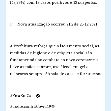
(67,39%) com 19 casos positivos e 12 suspeitos.
✅ Nova atualização ocorreu 21h de 25.12.2021.
A Prefeitura reforça que o isolamento social, as
medidas de higiene e de etiqueta social são
fundamentais no combate ao novo coronavírus.
Lave as mãos sempre, use álcool em gel e
máscaras sempre. Só saia de casa se for preciso.
#FicaEmCasa🏠
#TodoscontraCovid19🦠