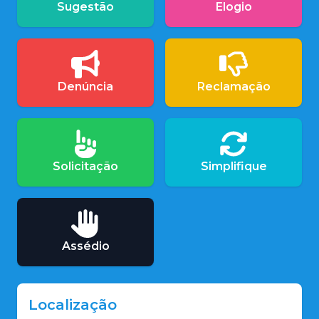
Sugestão
Elogio
Denúncia
Reclamação
Solicitação
Simplifique
Assédio
Localização