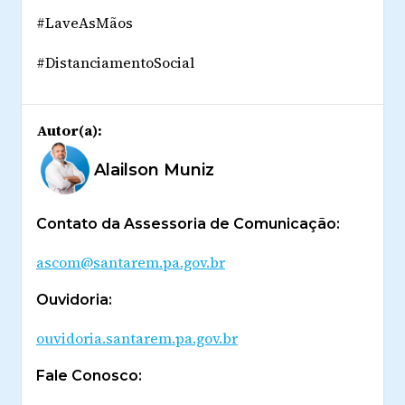
#LaveAsMãos
#DistanciamentoSocial
Autor(a):
Alailson Muniz
Contato da Assessoria de Comunicação:
ascom@santarem.pa.gov.br
Ouvidoria:
ouvidoria.santarem.pa.gov.br
Fale Conosco: