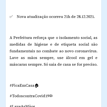
✅ Nova atualização ocorreu 21h de 28.12.2021.
A Prefeitura reforça que o isolamento social, as
medidas de higiene e de etiqueta social são
fundamentais no combate ao novo coronavírus.
Lave as mãos sempre, use álcool em gel e
máscaras sempre. Só saia de casa se for preciso.
#FicaEmCasa🏠
#TodoscontraCovid19🦠
#LaveAsMãos