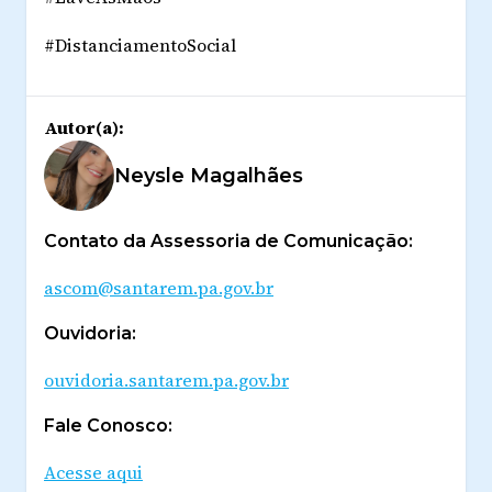
#DistanciamentoSocial
Autor(a):
Neysle Magalhães
Contato da Assessoria de Comunicação:
ascom@santarem.pa.gov.br
Ouvidoria:
ouvidoria.santarem.pa.gov.br
Fale Conosco:
Acesse aqui