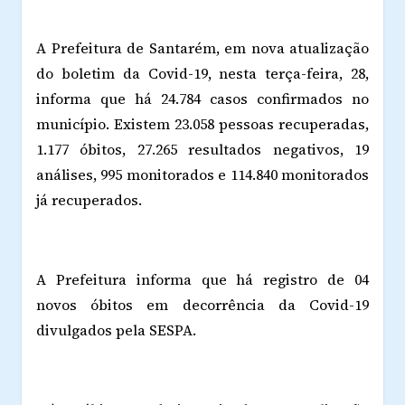
A Prefeitura de Santarém, em nova atualização
do boletim da Covid-19, nesta terça-feira, 28,
informa que há 24.784 casos confirmados no
município. Existem 23.058 pessoas recuperadas,
1.177 óbitos, 27.265 resultados negativos, 19
análises, 995 monitorados e 114.840 monitorados
já recuperados.
A Prefeitura informa que há registro de 04
novos óbitos em decorrência da Covid-19
divulgados pela SESPA.