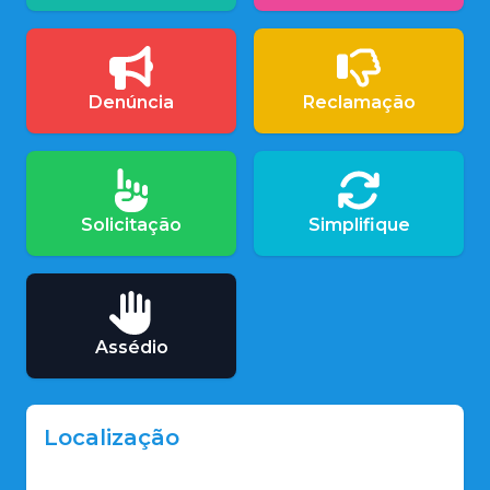
Denúncia
Reclamação
Solicitação
Simplifique
Assédio
Localização