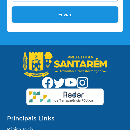
Enviar
Principais Links
Página Inicial