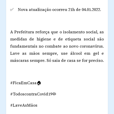
✅ Nova atualização ocorreu 21h de 04.01.2022.
A Prefeitura reforça que o isolamento social, as
medidas de higiene e de etiqueta social são
fundamentais no combate ao novo coronavírus.
Lave as mãos sempre, use álcool em gel e
máscaras sempre. Só saia de casa se for preciso.
#FicaEmCasa🏠
#TodoscontraCovid19🦠
#LaveAsMãos