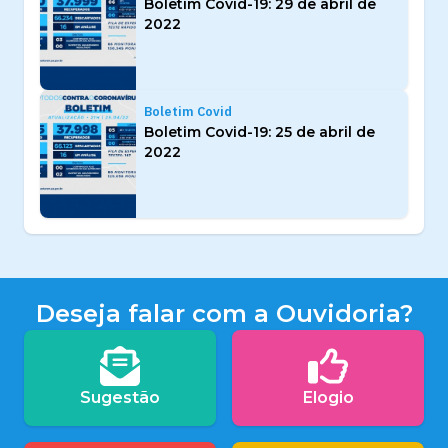
Boletim Covid-19: 29 de abril de
2022
Boletim Covid
Boletim Covid-19: 25 de abril de
2022
Deseja falar com a Ouvidoria?
Sugestão
Elogio