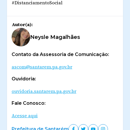
#DistanciamentoSocial
Autor(a):
Neysle Magalhães
Contato da Assessoria de Comunicação:
ascom@santarem.pa.gov.br
Ouvidoria:
ouvidoria.santarem.pa.gov.br
Fale Conosco:
Acesse aqui
Prefeitura de Santarém