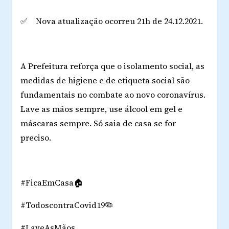
✅ Nova atualização ocorreu 21h de 24.12.2021.
A Prefeitura reforça que o isolamento social, as
medidas de higiene e de etiqueta social são
fundamentais no combate ao novo coronavírus.
Lave as mãos sempre, use álcool em gel e
máscaras sempre. Só saia de casa se for
preciso.
#FicaEmCasa🏠
#TodoscontraCovid19🦠
#LaveAsMãos