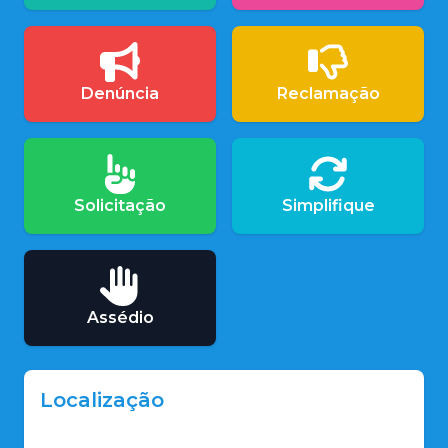
Denúncia
Reclamação
Solicitação
Simplifique
Assédio
Localização