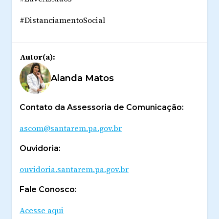
#DistanciamentoSocial
Autor(a):
Alanda Matos
Contato da Assessoria de Comunicação:
ascom@santarem.pa.gov.br
Ouvidoria:
ouvidoria.santarem.pa.gov.br
Fale Conosco:
Acesse aqui