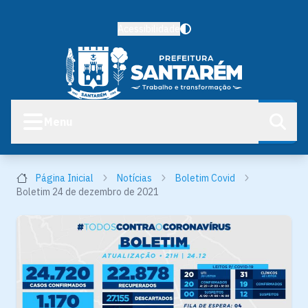
Acessibilidade
Menu
Página Inicial
Notícias
Boletim Covid
Boletim 24 de dezembro de 2021