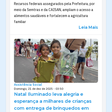
Recursos federais assegurados pela Prefeitura, por
meio da Semtras e da CAISAN, ampliam o acesso a
alimentos saudáveis e fortalecem a agricultura
familiar
Leia Mais
Assistência Social
Domingo, 21 de dez de 2025 - 03:50
Natal Iluminado leva alegria e
esperança a milhares de crianças
com entrega de brinquedos em