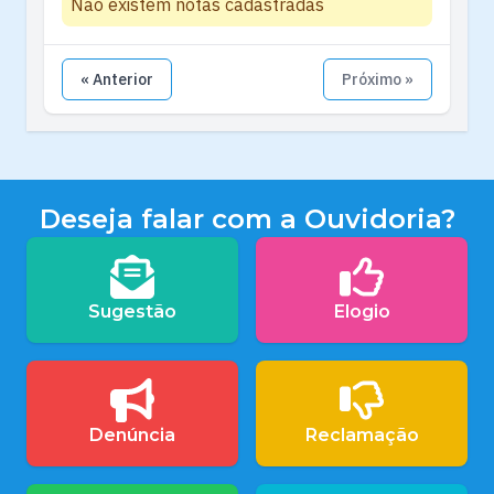
Não existem notas cadastradas
« Anterior
Próximo »
Deseja falar com a Ouvidoria?
Sugestão
Elogio
Denúncia
Reclamação