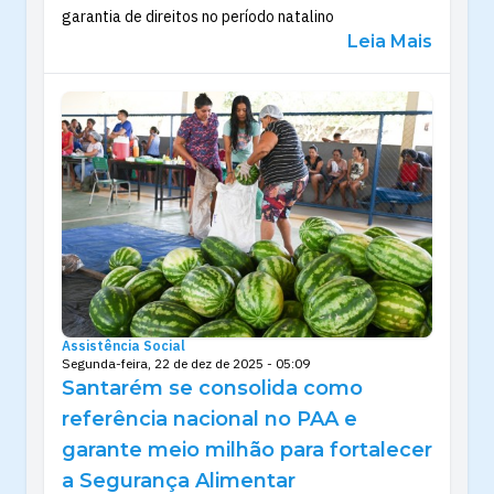
garantia de direitos no período natalino
Leia Mais
Assistência Social
Segunda-feira, 22 de dez de 2025 - 05:09
Santarém se consolida como
referência nacional no PAA e
garante meio milhão para fortalecer
a Segurança Alimentar