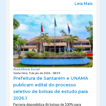
Leia Mais
Assistência Social
Sexta-feira, 9 de jan de 2026 - 08:59
Prefeitura de Santarém e UNAMA
publicam edital do processo
seletivo de bolsas de estudo para
2026.1
Parceria disponibiliza 46 bolsas de 100% para