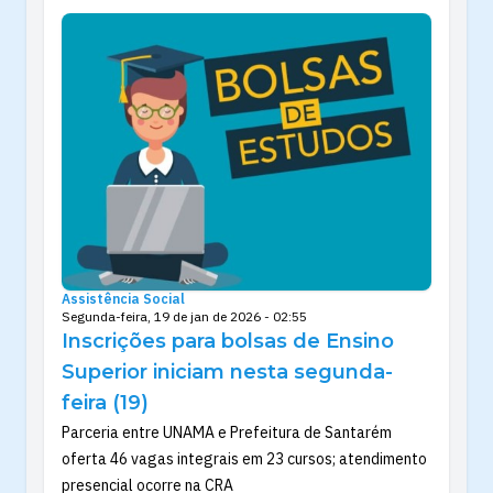
Assistência Social
Segunda-feira, 19 de jan de 2026 - 02:55
Inscrições para bolsas de Ensino
Superior iniciam nesta segunda-
feira (19)
Parceria entre UNAMA e Prefeitura de Santarém
oferta 46 vagas integrais em 23 cursos; atendimento
presencial ocorre na CRA