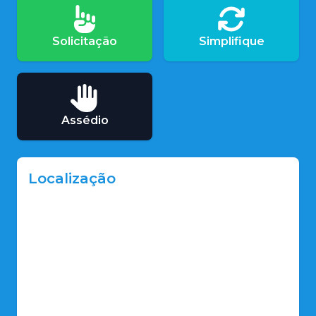
Solicitação
Simplifique
Assédio
Localização