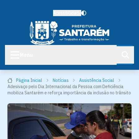
Acessibilidade
Menu
Página Inicial
Notícias
Assistência Social
Adesivaço pelo Dia Internacional da Pessoa com Deficiência
mobiliza Santarém e reforça importância da inclusão no trânsito