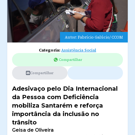
Autor: Fabrício Galúcio/ CCOM
Categoria:
Assistência Social
Compartilhar
Compartilhar
Adesivaço pelo Dia Internacional
da Pessoa com Deficiência
mobiliza Santarém e reforça
importância da inclusão no
trânsito
Geisa de Oliveira