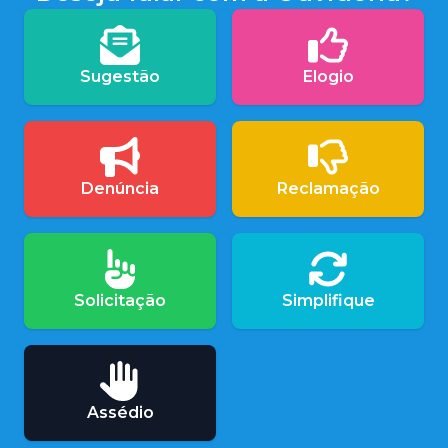
Sugestão
Elogio
Denúncia
Reclamação
Solicitação
Simplifique
Assédio