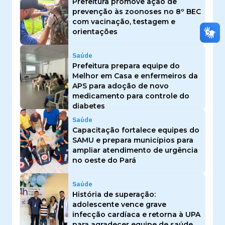
Prefeitura promove ação de
prevenção às zoonoses no 8º BEC
com vacinação, testagem e
orientações
Saúde
Prefeitura prepara equipe do
Melhor em Casa e enfermeiros da
APS para adoção de novo
medicamento para controle do
diabetes
Saúde
Capacitação fortalece equipes do
SAMU e prepara municípios para
ampliar atendimento de urgência
no oeste do Pará
Saúde
História de superação:
adolescente vence grave
infecção cardíaca e retorna à UPA
para agradecer equipe de saúde