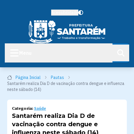
Acessibilidade
Menu
Página Inicial
Pautas
Santarém realiza Dia D de vacinação contra dengue e influenza
neste sábado (14)
Categoria:
Saúde
Santarém realiza Dia D de
vacinação contra dengue e
influenza neste sábado (14)