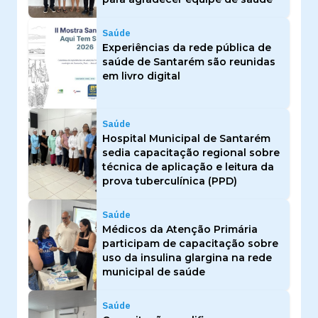
Saúde
Experiências da rede pública de
saúde de Santarém são reunidas
em livro digital
Saúde
Hospital Municipal de Santarém
sedia capacitação regional sobre
técnica de aplicação e leitura da
prova tuberculínica (PPD)
Saúde
Médicos da Atenção Primária
participam de capacitação sobre
uso da insulina glargina na rede
municipal de saúde
Saúde