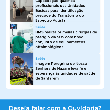
Capacitação qualifica
profissionais das Unidades
Básicas para identificação
precoce do Transtorno do
Espectro Autista
Saúde
HMS realiza primeiras cirurgias de
pterígio via SUS com novo
conjunto de equipamentos
oftalmológicos
Saúde
Imagem Peregrina de Nossa
Senhora de Nazaré leva fé e
esperança às unidades de saúde
de Santarém
Deseja falar com a Ouvidoria?