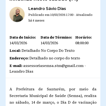
Leandro Sávio Dias
Publicado em
10/03/2026 17:00
-
Atualizado
há 4 meses
Data de Início:
Data de Término:
Horário:
14/03/2026
14/03/2026
08:00:00
Local:
Detalhado No Corpo Do Texto
Endereço:
Detalhado no corpo do texto
E-mail:
assessoriasemsa.stm@gmail.com -
Leandro Dias
A Prefeitura de Santarém, por meio da
Secretaria Municipal de Saúde (Semsa), realiza
no sábado, 14 de março, o Dia D de vacinação