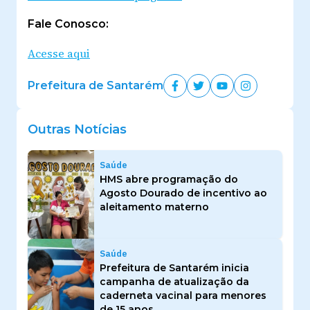
Fale Conosco:
Acesse aqui
Prefeitura de Santarém
Outras Notícias
Saúde
HMS abre programação do
Agosto Dourado de incentivo ao
aleitamento materno
Saúde
Prefeitura de Santarém inicia
campanha de atualização da
caderneta vacinal para menores
de 15 anos