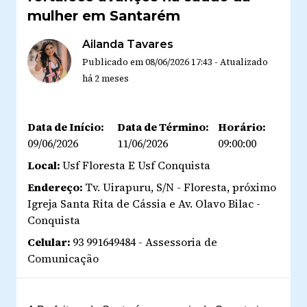
mulher em Santarém
Ailanda Tavares
Publicado em
08/06/2026 17:43
-
Atualizado
há 2 meses
Data de Início:
Data de Término:
Horário:
09/06/2026
11/06/2026
09:00:00
Local:
Usf Floresta E Usf Conquista
Endereço:
Tv. Uirapuru, S/N - Floresta, próximo
Igreja Santa Rita de Cássia e Av. Olavo Bilac -
Conquista
Celular:
93 991649484 - Assessoria de
Comunicação