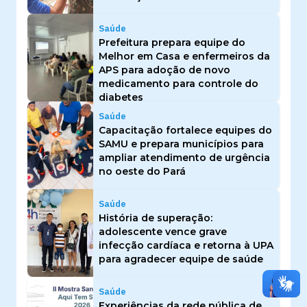
Saúde
Prefeitura prepara equipe do
Melhor em Casa e enfermeiros da
APS para adoção de novo
medicamento para controle do
diabetes
Saúde
Capacitação fortalece equipes do
SAMU e prepara municípios para
ampliar atendimento de urgência
no oeste do Pará
Saúde
História de superação:
adolescente vence grave
infecção cardíaca e retorna à UPA
para agradecer equipe de saúde
Saúde
Experiências da rede pública de