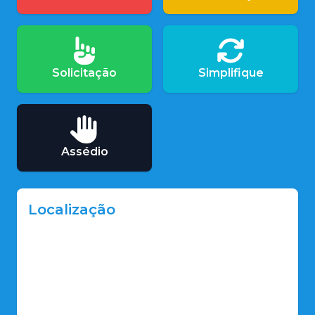
Solicitação
Simplifique
Assédio
Localização