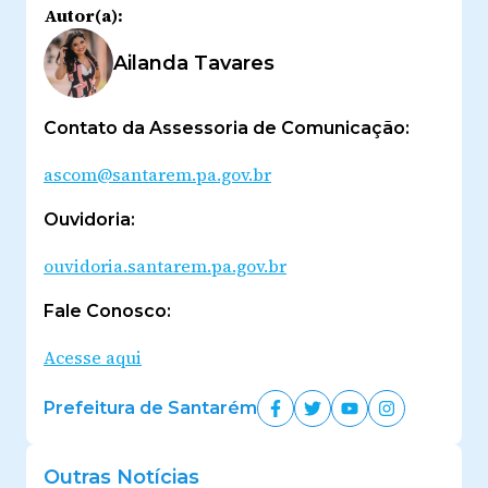
Autor(a):
Ailanda Tavares
Contato da Assessoria de Comunicação:
ascom@santarem.pa.gov.br
Ouvidoria:
ouvidoria.santarem.pa.gov.br
Fale Conosco:
Acesse aqui
Prefeitura de Santarém
Outras Notícias