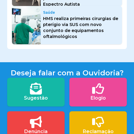
Espectro Autista
Saúde
HMS realiza primeiras cirurgias de
pterígio via SUS com novo
conjunto de equipamentos
oftalmológicos
Deseja falar com a Ouvidoria?
Sugestão
Elogio
Denúncia
Reclamação