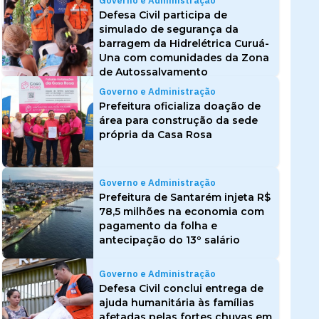
Governo e Administração
Defesa Civil participa de
simulado de segurança da
barragem da Hidrelétrica Curuá-
Una com comunidades da Zona
de Autossalvamento
Governo e Administração
Prefeitura oficializa doação de
área para construção da sede
própria da Casa Rosa
Governo e Administração
Prefeitura de Santarém injeta R$
78,5 milhões na economia com
pagamento da folha e
antecipação do 13º salário
Governo e Administração
Defesa Civil conclui entrega de
ajuda humanitária às famílias
afetadas pelas fortes chuvas em