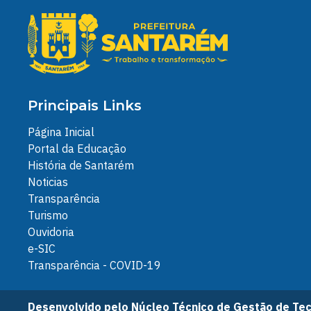
Principais Links
Página Inicial
Portal da Educação
História de Santarém
Noticias
Transparência
Turismo
Ouvidoria
e-SIC
Transparência - COVID-19
Desenvolvido pelo Núcleo Técnico de Gestão de Tec