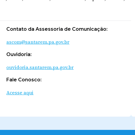
Contato da Assessoria de Comunicação:
ascom@santarem.pa.gov.br
Ouvidoria:
ouvidoria.santarem.pa.gov.br
Fale Conosco:
Acesse aqui