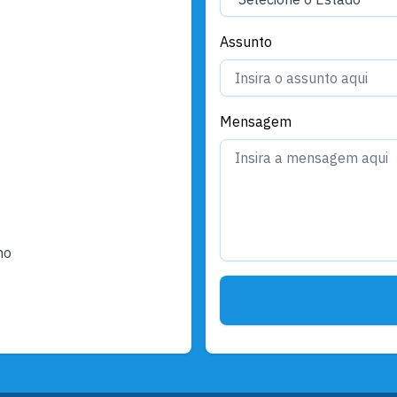
Assunto
Mensagem
ho