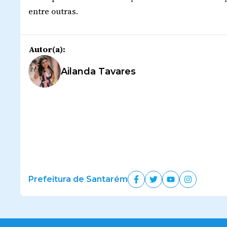
entre outras.
Autor(a):
Ailanda Tavares
Prefeitura de Santarém