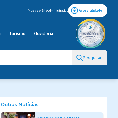
Mapa do Site
Administrativo
Acessibilidade
a
Turismo
Ouvidoria
Pesquisar
Outras Notícias