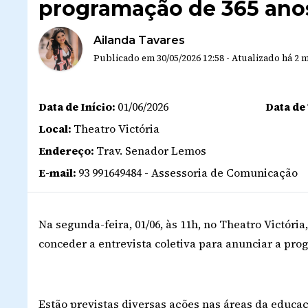
programação de 365 ano
Ailanda Tavares
Publicado em
30/05/2026 12:58
-
Atualizado
há 2 
Data de Início:
01/06/2026
Data de
Local:
Theatro Victória
Endereço:
Trav. Senador Lemos
E-mail:
93 991649484 - Assessoria de Comunicação
Na segunda-feira, 01/06, às 11h, no Theatro Victória
conceder a entrevista coletiva para anunciar a pr
Estão previstas diversas ações nas áreas da educaçã