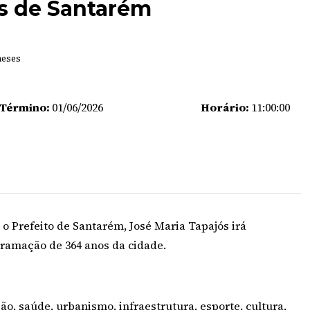
s de Santarém
meses
 Término:
01/06/2026
Horário:
11:00:00
, o Prefeito de Santarém, José Maria Tapajós irá
ogramação de 364 anos da cidade.
o, saúde, urbanismo, infraestrutura, esporte, cultura,