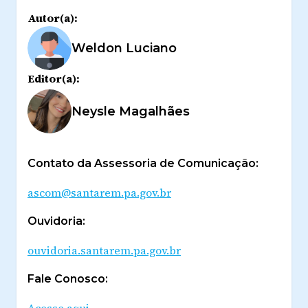
Autor(a):
Weldon Luciano
Editor(a):
Neysle Magalhães
Contato da Assessoria de Comunicação:
ascom@santarem.pa.gov.br
Ouvidoria:
ouvidoria.santarem.pa.gov.br
Fale Conosco:
Acesse aqui