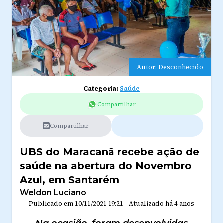
Autor: Desconhecido
Categoria:
Saúde
Compartilhar
Compartilhar
UBS do Maracanã recebe ação de
saúde na abertura do Novembro
Azul, em Santarém
Weldon Luciano
Publicado em
10/11/2021 19:21
-
Atualizado
há 4 anos
Na ocasião, foram desenvolvidas