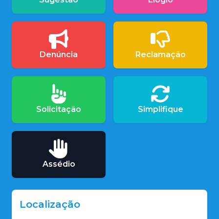
Denúncia
Reclamação
Solicitação
Simplifique
Assédio
Localização