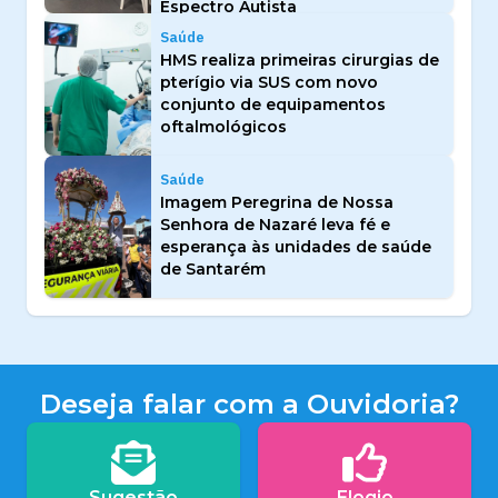
Espectro Autista
Saúde
HMS realiza primeiras cirurgias de
pterígio via SUS com novo
conjunto de equipamentos
oftalmológicos
Saúde
Imagem Peregrina de Nossa
Senhora de Nazaré leva fé e
esperança às unidades de saúde
de Santarém
Deseja falar com a Ouvidoria?
Sugestão
Elogio